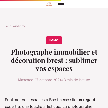
Accueil
›
Immo
IMMO
Photographe immobilier et
décoration brest : sublimer
vos espaces
Maxence
•
17 octobre 2024
•
3 min de lecture
Sublimer vos espaces à Brest nécessite un regard
expert et une touche artistique. La photographie