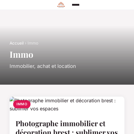
Accueil
› Immo
Immo
Immobilier, achat et location
IMMO
Photographe immobilier et
décoration brest : sublimer vos