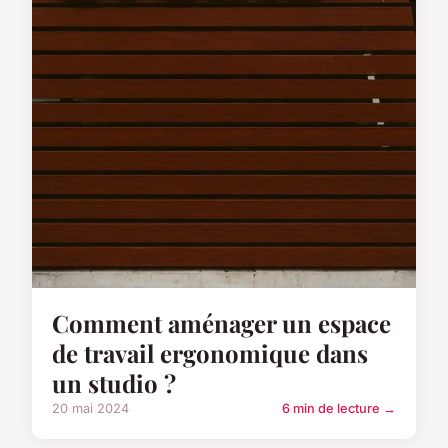
Comment aménager un espace
de travail ergonomique dans
un studio ?
20 mai 2024
6 min de lecture →