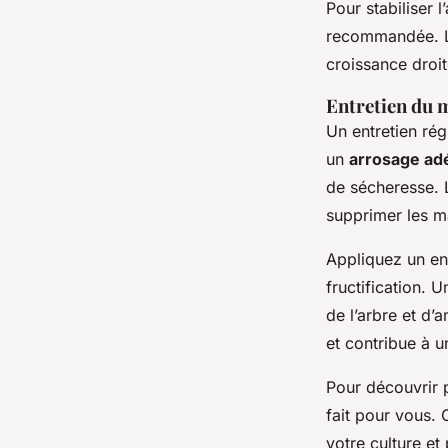
Pour stabiliser l
recommandée. Le 
croissance droit
Entretien du m
Un entretien rég
un
arrosage ad
de sécheresse. 
supprimer les m
Appliquez un en
fructification. U
de l’arbre et d’a
et contribue à u
Pour découvrir pl
fait pour vous. 
votre culture et