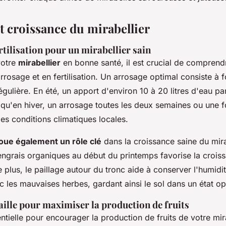
t croissance du mirabellier
rtilisation pour un mirabellier sain
votre
mirabellier
en bonne santé, il est crucial de comprend
rrosage et en fertilisation. Un arrosage optimal consiste à 
ulière. En été, un apport d'environ 10 à 20 litres d'eau pa
s qu'en hiver, un arrosage toutes les deux semaines ou une f
les conditions climatiques locales.
 joue également un rôle clé
dans la croissance saine du mira
engrais organiques au début du printemps favorise la croiss
e plus, le paillage autour du tronc aide à conserver l'humidit
 les mauvaises herbes, gardant ainsi le sol dans un état op
aille pour maximiser la production de fruits
sentielle pour encourager la production de fruits de votre mira