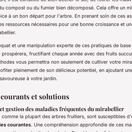
 du compost ou du fumier bien décomposé. Cela offre un mil
ice à un bon départ pour l'arbre. En prenant soin de ces asp
les ressources nécessaires pour une bonne croissance et une
bellier.
équat et une manipulation experte de ces pratiques de base
r prospérera, fructifiant chaque année avec des fruits succu
hodes vous permettra non seulement de cultiver votre mira
fiter pleinement de son délicieux potentiel, en ajoutant un
savoureuse
à votre jardin.
courants et solutions
 et gestion des maladies fréquentes du mirabellier
, comme la plupart des arbres fruitiers, sont susceptibles d'
ies courantes
. Une compréhension approfondie de ces mal