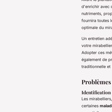
d'enrichir avec
nutriments, prop
fournira toutes 
optimale du mira
Un entretien ad
votre mirabellie
Adopter ces mét
également de pro
traditionnelle
et
Problèmes 
Identification
Les mirabelliers
certaines
malad