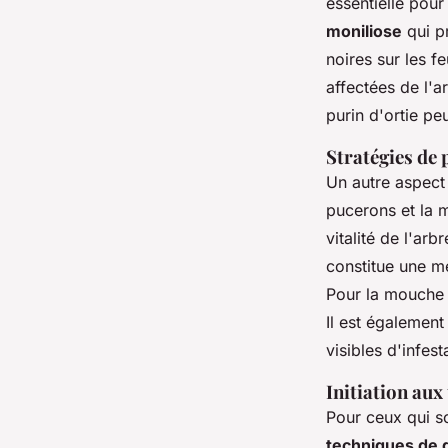
essentielle pour
moniliose
qui pr
noires sur les f
affectées de l'a
purin d'ortie peu
Stratégies de 
Un autre aspect 
pucerons et la m
vitalité de l'arb
constitue une m
Pour la mouche d
Il est également
visibles d'infes
Initiation aux
Pour ceux qui so
techniques de 