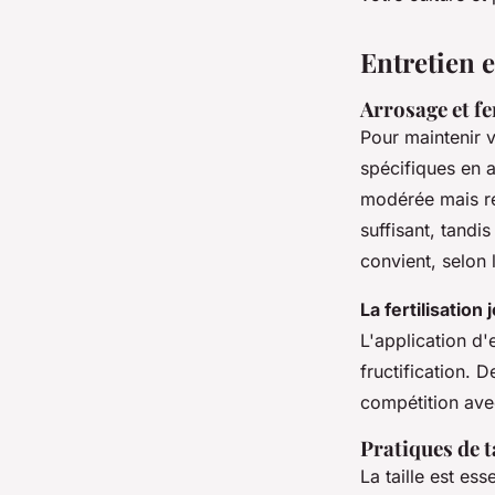
Entretien e
Arrosage et fe
Pour maintenir 
spécifiques en a
modérée mais rég
suffisant, tandi
convient, selon 
La fertilisation
L'application d'
fructification. D
compétition avec
Pratiques de t
La taille est es