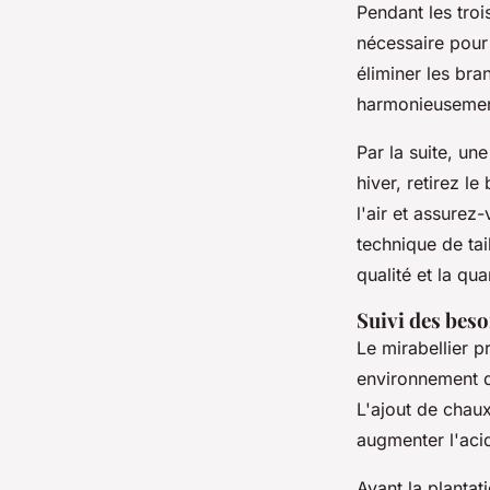
Pendant les troi
nécessaire pour 
éliminer les bra
harmonieusemen
Par la suite, un
hiver, retirez le
l'air et assurez
technique de ta
qualité et la qua
Suivi des beso
Le mirabellier p
environnement de
L'ajout de chaux
augmenter l'acid
Avant la plantati