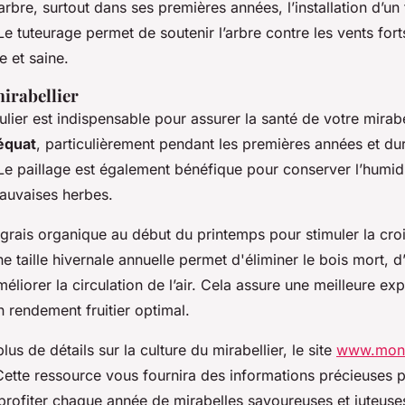
’arbre, surtout dans ses premières années, l’installation d’un 
tuteurage permet de soutenir l’arbre contre les vents fort
e et saine.
irabellier
ulier est indispensable pour assurer la santé de votre mirabel
équat
, particulièrement pendant les premières années et du
Le paillage est également bénéfique pour conserver l’humidi
auvaises herbes.
grais organique au début du printemps pour stimuler la croi
ne taille hivernale annuelle permet d'éliminer le bois mort, d
méliorer la circulation de l’air. Cela assure une meilleure exp
n rendement fruitier optimal.
us de détails sur la culture du mirabellier, le site
www.mond
Cette ressource vous fournira des informations précieuses p
 profiter chaque année de mirabelles savoureuses et juteuse