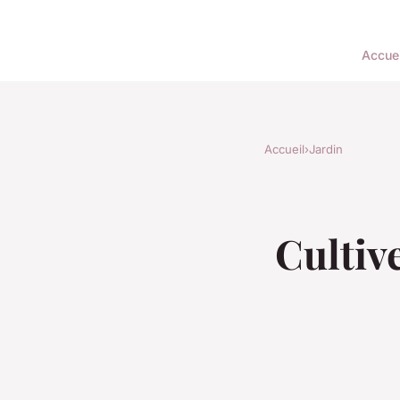
Accuei
Accueil
›
Jardin
Cultiv