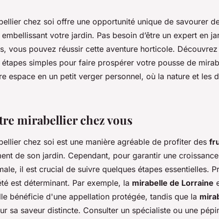
bellier chez soi offre une opportunité unique de savourer de
n embellissant votre jardin. Pas besoin d’être un expert en j
s, vous pouvez réussir cette aventure horticole. Découvrez
 étapes simples pour faire prospérer votre pousse de mirabel
e espace en un petit verger personnel, où la nature et les d
tre mirabellier chez vous
bellier chez soi est une manière agréable de profiter des
fr
ent de son jardin. Cependant, pour garantir une croissance
ale, il est crucial de suivre quelques étapes essentielles. 
été est déterminant. Par exemple, la
mirabelle de Lorraine
e
lle bénéficie d'une appellation protégée, tandis que la
mira
r sa saveur distincte. Consulter un spécialiste ou une pépin