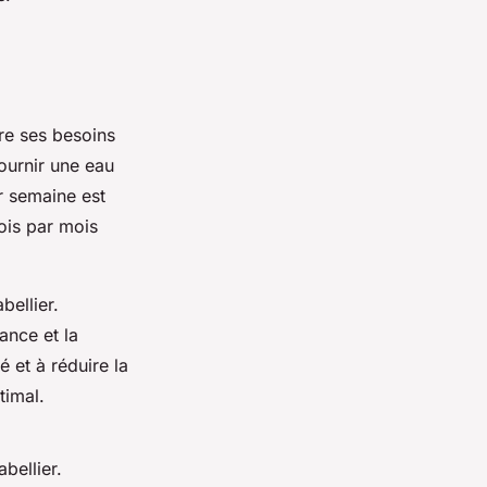
re ses besoins
fournir une eau
r semaine est
ois par mois
bellier.
ance et la
é et à réduire la
timal.
bellier.