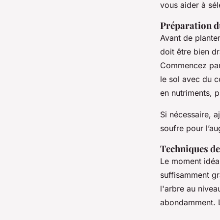
vous aider à sél
Préparation d
Avant de planter
doit être bien d
Commencez par u
le sol avec du 
en nutriments, p
Si nécessaire, a
soufre pour l’au
Techniques de
Le moment idéal 
suffisamment gra
l'arbre au nivea
abondamment. L’a