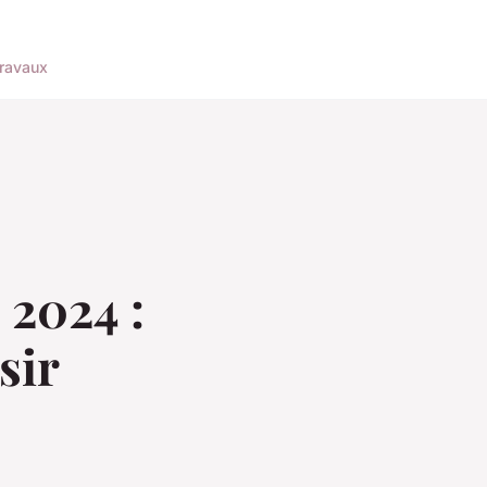
ravaux
 2024 :
sir