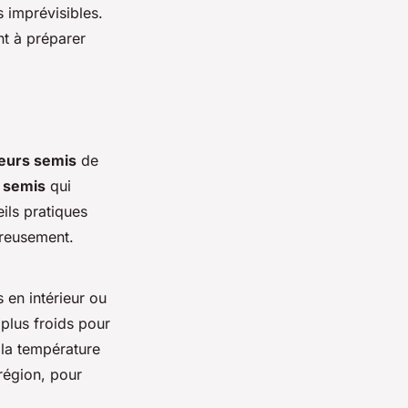
s imprévisibles.
nt à préparer
leurs semis
de
 semis
qui
ils pratiques
ureusement.
 en intérieur ou
plus froids pour
 la température
région, pour