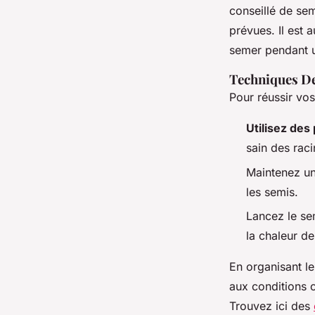
conseillé de sem
prévues. Il est a
semer pendant 
Techniques De
Pour réussir vo
Utilisez des
sain des raci
Maintenez un
les semis.
Lancez le sem
la chaleur de
En organisant l
aux conditions 
Trouvez ici des