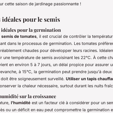
ur cette saison de jardinage passionnante !
 idéales pour le semis
idéales pour la germination
s
semis de tomates
, il est crucial de contrôler la températur
nant dans le processus de germination. Les tomates préfère
réablement chaudes pour développer leurs racines. Idéale
r une température de semis avoisinant les 22°C. À cette cha
ient en environ 5 à 7 jours, un délai propice pour assurer 
revanche, à 15°C, la germination peut prendre jusqu'à deux 
 doit être soigneusement surveillé.
Utiliser un tapis chauffa
onserver la chaleur nécessaire, surtout durant les nuits fraî
'humidité sur la croissance
ature,
l'humidité
est un facteur clé à considérer pour un sem
ès ou un déficit en eau peut compromettre la germination e