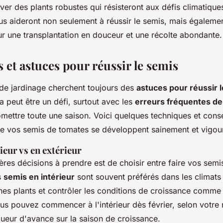
ver des plants robustes qui résisteront aux défis climatique
us aideront non seulement à réussir le semis, mais égaleme
r une transplantation en douceur et une récolte abondante.
 et astuces pour réussir le semis
de jardinage cherchent toujours des
astuces pour réussir 
a peut être un défi, surtout avec les
erreurs fréquentes de
ettre toute une saison. Voici quelques techniques et conse
ue vos semis de tomates se développent sainement et vigo
ieur vs en extérieur
res décisions à prendre est de choisir entre faire vos semis
s
semis en intérieur
sont souvent préférés dans les climats 
unes plants et contrôler les conditions de croissance comme
ous pouvez commencer à l'intérieur dès février, selon votre 
gueur d'avance sur la saison de croissance.