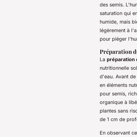
des semis. L'hu
saturation qui e
humide, mais bie
légèrement à l'a
pour piéger l'hu
Préparation du
La
préparation 
nutritionnelle s
d'eau. Avant d
en éléments nut
pour semis, rich
organique à libé
plantes sans ris
de 1 cm de profo
En observant ce