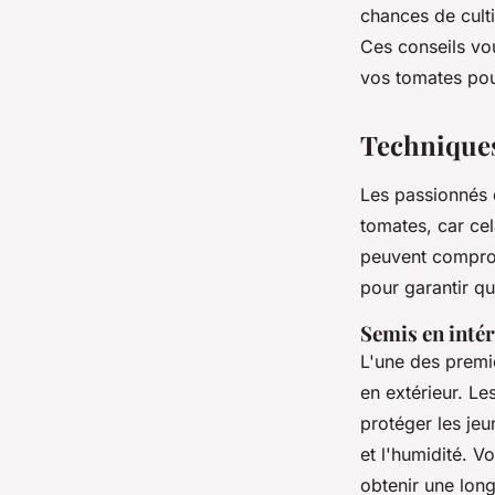
chances de culti
Ces conseils vo
vos tomates pou
Techniques
Les passionnés 
tomates, car cel
peuvent comprom
pour garantir q
Semis en intér
L'une des premiè
en extérieur. Le
protéger les je
et l'humidité. V
obtenir une lon