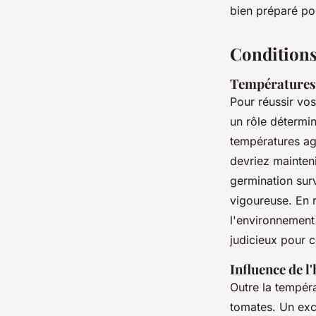
bien préparé po
Conditions
Températures 
Pour réussir vo
un rôle détermi
températures ag
devriez mainteni
germination surv
vigoureuse. En 
l'environnement
judicieux pour c
Influence de l
Outre la tempér
tomates. Un exc