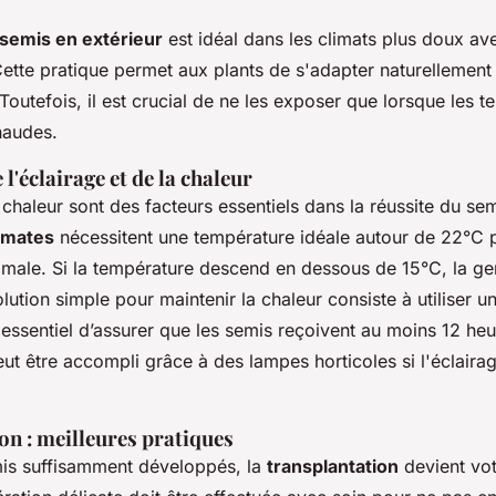
semis en extérieur
est idéal dans les climats plus doux av
Cette pratique permet aux plants de s'adapter naturellement 
outefois, il est crucial de ne les exposer que lorsque les 
audes.
l'éclairage et de la chaleur
a chaleur sont des facteurs essentiels dans la réussite du se
omates
nécessitent une température idéale autour de 22°C 
imale. Si la température descend en dessous de 15°C, la ge
lution simple pour maintenir la chaleur consiste à utiliser un
 essentiel d’assurer que les semis reçoivent au moins 12 he
eut être accompli grâce à des lampes horticoles si l'éclairage
on : meilleures pratiques
mis suffisamment développés, la
transplantation
devient vot