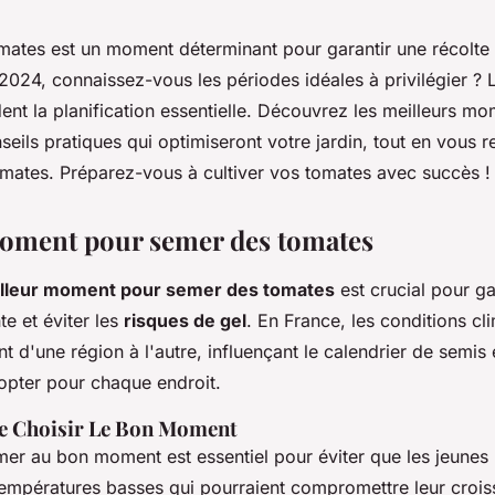
mates est un moment déterminant pour garantir une récolte
024, connaissez-vous les périodes idéales à privilégier ? L
ent la planification essentielle. Découvrez les meilleurs m
seils pratiques qui optimiseront votre jardin, tout en vous r
omates. Préparez-vous à cultiver vos tomates avec succès !
oment pour semer des tomates
lleur moment pour semer des tomates
est crucial pour ga
e et éviter les
risques de gel
. En France, les conditions cl
 d'une région à l'autre, influençant le calendrier de semis e
opter pour chaque endroit.
e Choisir Le Bon Moment
mer au bon moment est essentiel pour éviter que les jeunes 
empératures basses qui pourraient compromettre leur crois