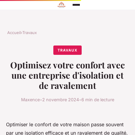
Accueil
›
Travaux
TRAVAUX
Optimisez votre confort avec
une entreprise d'isolation et
de ravalement
Maxence
•
2 novembre 2024
•
6 min de lecture
Optimiser le confort de votre maison passe souvent
par une isolation efficace et un ravalement de qualité.