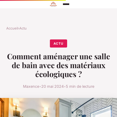
Accueil
›
Actu
ACTU
Comment aménager une salle
de bain avec des matériaux
écologiques ?
Maxence
•
20 mai 2024
•
5 min de lecture