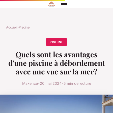
Accueil
›
Piscine
PISCINE
Quels sont les avantages
d'une piscine à débordement
avec une vue sur la mer?
Maxence
•
20 mai 2024
•
5 min de lecture