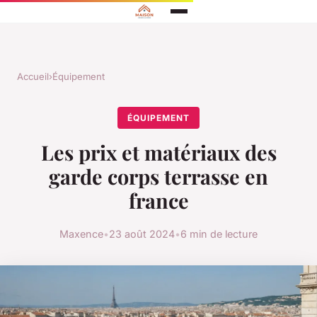
Accueil
›
Équipement
ÉQUIPEMENT
Les prix et matériaux des
garde corps terrasse en
france
Maxence
•
23 août 2024
•
6 min de lecture