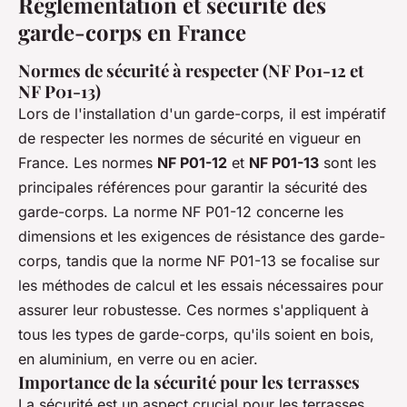
Réglementation et sécurité des
garde-corps en France
Normes de sécurité à respecter (NF P01-12 et
NF P01-13)
Lors de l'installation d'un garde-corps, il est impératif
de respecter les normes de sécurité en vigueur en
France. Les normes
NF P01-12
et
NF P01-13
sont les
principales références pour garantir la sécurité des
garde-corps. La norme NF P01-12 concerne les
dimensions et les exigences de résistance des garde-
corps, tandis que la norme NF P01-13 se focalise sur
les méthodes de calcul et les essais nécessaires pour
assurer leur robustesse. Ces normes s'appliquent à
tous les types de garde-corps, qu'ils soient en bois,
en aluminium, en verre ou en acier.
Importance de la sécurité pour les terrasses
La sécurité est un aspect crucial pour les terrasses,