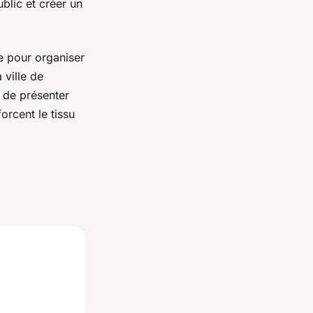
blic et créer un
e pour organiser
 ville de
s de présenter
orcent le tissu
.