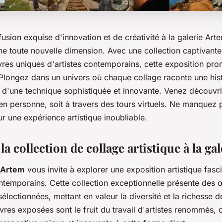
sion exquise d'innovation et de créativité à la galerie Arte
ne toute nouvelle dimension. Avec une collection captivante
res uniques d'artistes contemporains, cette exposition prom
 Plongez dans un univers où chaque collage raconte une his
uit d'une technique sophistiquée et innovante. Venez découvri
t en personne, soit à travers des tours virtuels. Ne manquez 
r une expérience artistique inoubliable.
a collection de collage artistique à la ga
t Artem
vous invite à explorer une exposition artistique fasc
ntemporains. Cette collection exceptionnelle présente des 
lectionnées, mettant en valeur la diversité et la richesse de
res exposées sont le fruit du travail d'artistes renommés,