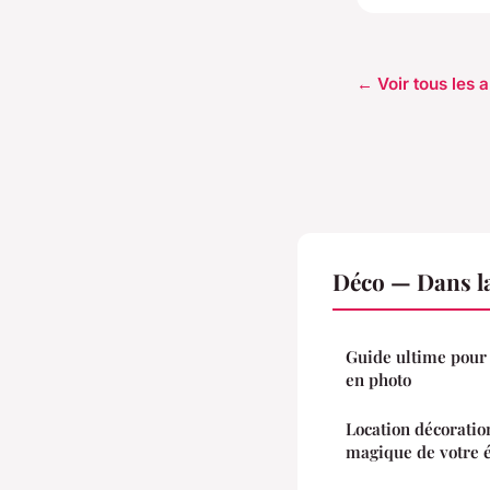
← Voir tous les a
Déco — Dans l
Guide ultime pour
en photo
Location décoration
magique de votre 