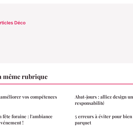
rticles Déco
a même rubrique
 améliorer vos compétences
Abat-jours : alliez design u
responsabilité
 fête foraine : l'ambiance
5 erreurs à éviter pour bien
événement !
parquet