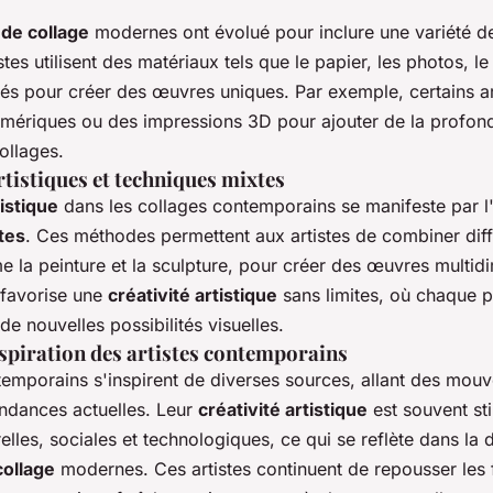
de collage
modernes ont évolué pour inclure une variété 
istes utilisent des matériaux tels que le papier, les photos, l
és pour créer des œuvres uniques. Par exemple, certains art
mériques ou des impressions 3D pour ajouter de la profond
collages.
tistiques et techniques mixtes
istique
dans les collages contemporains se manifeste par l'u
tes
. Ces méthodes permettent aux artistes de combiner diff
la peinture et la sculpture, pour créer des œuvres multidi
 favorise une
créativité artistique
sans limites, où chaque p
de nouvelles possibilités visuelles.
nspiration des artistes contemporains
ntemporains s'inspirent de diverses sources, allant des mou
endances actuelles. Leur
créativité artistique
est souvent st
relles, sociales et technologiques, ce qui se reflète dans la 
collage
modernes. Ces artistes continuent de repousser les 