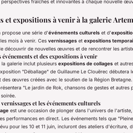
es perspectives fraîches et innovantes à chaque nouvelle œu
et expositions à venir à la galerie Arte
m propose une série d'
événements culturels
et d'
expositio
 les mois à venir. Ces
vernissages
et
expositions tempora
e découvrir de nouvelles œuvres et de rencontrer les artist
 événements et des expositions à venir
 la galerie inclut plusieurs
expositions de collages
et autres
exposition "Déballage" de Guillaume Le Clouërec débutera 
 des œuvres créées avec le soutien de la Région Bretagne. E
présentera "Le jardin de Rok, chansons de gestes et autres
 soirée.
s vernissages et les événements culturels
sage
est une occasion de plonger dans l'univers de l'artiste
des performances en direct. Les événements tels que "Plein
évu pour les 10 et 11 juin, incluront des ateliers d'écriture, 