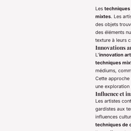
Les
techniques 
mixtes
. Les art
des objets trouv
des éléments nu
texture à leurs 
Innovations ar
L'
innovation art
techniques mix
médiums, comme 
Cette approche
une exploration 
Influence et i
Les artistes co
gardistes aux t
influences cultu
techniques de 