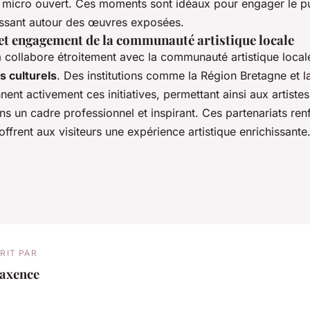
 micro ouvert. Ces moments sont idéaux pour engager le pu
issant autour des œuvres exposées.
 et engagement de la communauté artistique locale
m collabore étroitement avec la communauté artistique local
 culturels
. Des institutions comme la Région Bretagne et la
ent activement ces initiatives, permettant ainsi aux artiste
ns un cadre professionnel et inspirant. Ces partenariats renf
 offrent aux visiteurs une expérience artistique enrichissante
RIT PAR
axence