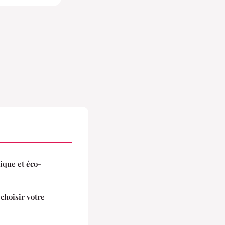
nique et éco-
 choisir votre