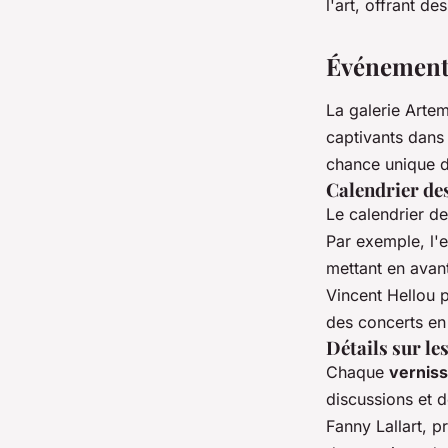
l'art, offrant d
Événements 
La galerie Arte
captivants dans
chance unique d
Calendrier des
Le calendrier de
Par exemple, l'
mettant en avant
Vincent Hellou 
des concerts en
Détails sur le
Chaque
vernis
discussions et 
Fanny Lallart, pr