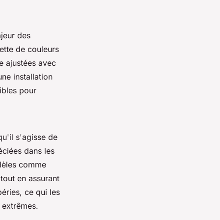
ajeur des
ette de couleurs
e ajustées avec
ne installation
ibles pour
u'il s'agisse de
éciées dans les
odèles comme
tout en assurant
éries, ce qui les
 extrêmes.