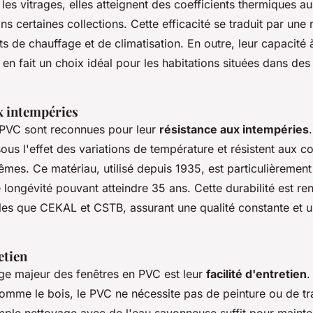
les vitrages, elles atteignent des coefficients thermiques a
 certaines collections. Cette efficacité se traduit par une 
s de chauffage et de climatisation. En outre, leur capacité 
s en fait un choix idéal pour les habitations situées dans de
x intempéries
 PVC sont reconnues pour leur
résistance aux intempéries
us l'effet des variations de température et résistent aux co
êmes. Ce matériau, utilisé depuis 1935, est particulièrement
 longévité pouvant atteindre 35 ans. Cette durabilité est re
telles que CEKAL et CSTB, assurant une qualité constante et
etien
ge majeur des fenêtres en PVC est leur
facilité d'entretien
.
omme le bois, le PVC ne nécessite pas de peinture ou de tr