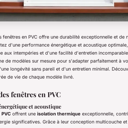
s fenêtres en PVC offre une durabilité exceptionnelle et d
itez d'une performance énergétique et acoustique optimale
e aux intempéries et d'une facilité d'entretien incomparabl
 de modèles sur mesure pour s'adapter parfaitement à vos
d'une longévité sans pareil et d'un entretien minimal. Déco
rée de vie de chaque modèle livré.
des fenêtres en PVC
nergétique et acoustique
n PVC
offrent une
isolation thermique
exceptionnelle, contr
gie significatives. Grâce à leur conception multicouche et à