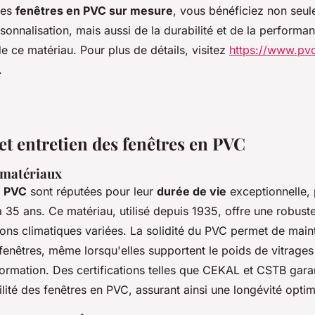
des
fenêtres en PVC sur mesure
, vous bénéficiez non seul
ersonnalisation, mais aussi de la durabilité et de la perform
e ce matériau. Pour plus de détails, visitez
https://www.pv
.
et entretien des fenêtres en PVC
 matériaux
n PVC
sont réputées pour leur
durée de vie
exceptionnelle,
à 35 ans. Ce matériau, utilisé depuis 1935, offre une robust
ons climatiques variées. La solidité du PVC permet de mainte
 fenêtres, même lorsqu'elles supportent le poids de vitrage
formation. Des certifications telles que CEKAL et CSTB garan
abilité des fenêtres en PVC, assurant ainsi une longévité optim