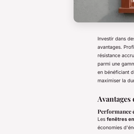
Investir dans de
avantages. Prof
résistance accru
parmi une gamme
en bénéficiant 
maximiser la du
Avantages 
Performance é
Les
fenêtres e
économies d'éner