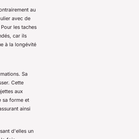
ontrairement au
gulier avec de
 Pour les taches
dés, car ils
e à la longévité
rmations. Sa
sser. Cette
ujettes aux
e sa forme et
ssurant ainsi
isant d'elles un