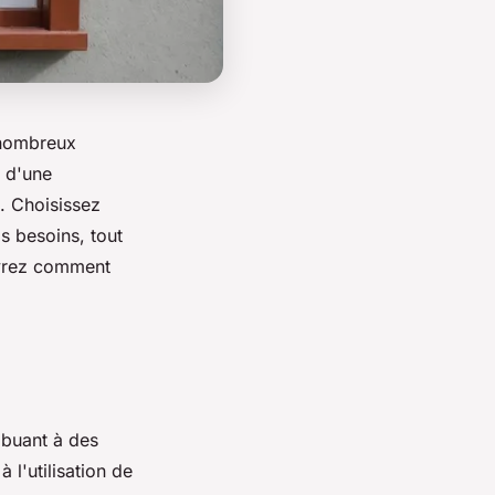
e nombreux
, d'une
e. Choisissez
 besoins, tout
uvrez comment
ibuant à des
 l'utilisation de