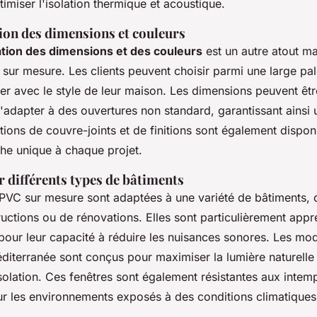
timiser l'isolation thermique et acoustique.
ion des dimensions et couleurs
tion des dimensions et des couleurs
est un autre atout m
sur mesure. Les clients peuvent choisir parmi une large pal
er avec le style de leur maison. Les dimensions peuvent êtr
'adapter à des ouvertures non standard, garantissant ainsi u
tions de couvre-joints et de finitions sont également dispon
che unique à chaque projet.
 différents types de bâtiments
 PVC sur mesure sont adaptées à une variété de bâtiments, q
uctions ou de rénovations. Elles sont particulièrement appr
pour leur capacité à réduire les nuisances sonores. Les m
iterranée sont conçus pour maximiser la lumière naturelle 
solation. Ces fenêtres sont également résistantes aux intemp
ur les environnements exposés à des conditions climatiques