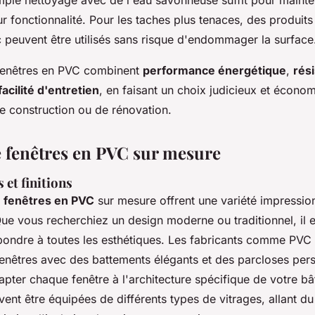
mple nettoyage avec de l'eau savonneuse suffit pour mainten
r fonctionnalité. Pour les taches plus tenaces, des produi
c peuvent être utilisés sans risque d'endommager la surface
fenêtres en PVC combinent
performance énergétique
,
rés
facilité d'entretien
, en faisant un choix judicieux et écono
e construction ou de rénovation.
 fenêtres en PVC sur mesure
 et finitions
 fenêtres en PVC
sur mesure offrent une variété impressio
 Que vous recherchiez un design moderne ou traditionnel, il 
pondre à toutes les esthétiques. Les fabricants comme PVC
enêtres avec des battements élégants et des parcloses pers
pter chaque fenêtre à l'architecture spécifique de votre bâ
vent être équipées de différents types de vitrages, allant du