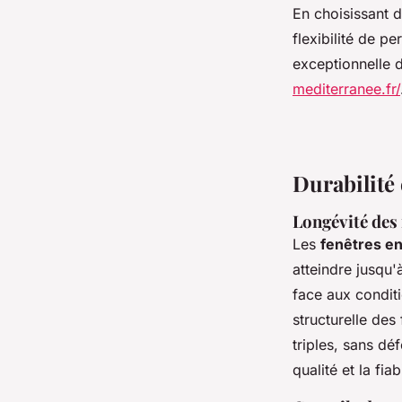
En choisissant 
flexibilité de p
exceptionnelle d
mediterranee.fr/
Durabilité 
Longévité des
Les
fenêtres e
atteindre jusqu'
face aux conditi
structurelle des
triples, sans dé
qualité et la fi