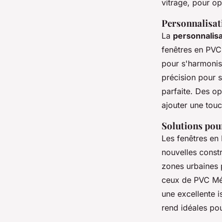
vitrage, pour op
Personnalisat
La
personnalisa
fenêtres en PVC 
pour s'harmonis
précision pour s
parfaite. Des op
ajouter une tou
Solutions pour
Les fenêtres en
nouvelles constr
zones urbaines 
ceux de PVC Méd
une excellente i
rend idéales po