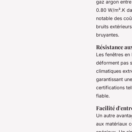
gaz argon entre 
0.80 W/m².K dans
notable des coût
bruits extérieur
bruyantes.
Résistance au
Les fenêtres en
déforment pas so
climatiques extr
garantissant une
certifications 
fiable.
Facilité d'entr
Un autre avanta
aux matériaux c