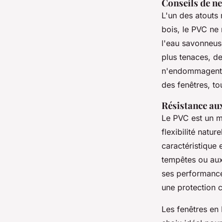
Conseils de n
L'un des atouts
bois, le PVC ne 
l'eau savonneuse
plus tenaces, d
n'endommagent p
des fenêtres, to
Résistance au
Le PVC est un m
flexibilité natu
caractéristique 
tempêtes ou aux
ses performances
une protection c
Les fenêtres en