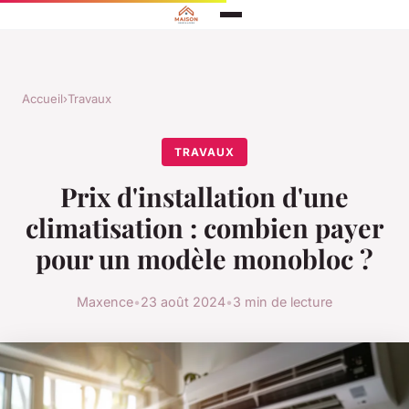
Accueil
›
Travaux
TRAVAUX
Prix d'installation d'une
climatisation : combien payer
pour un modèle monobloc ?
Maxence
•
23 août 2024
•
3 min de lecture