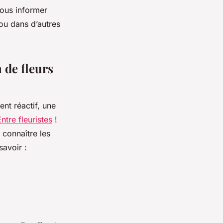
ous informer
 ou dans d’autres
n de fleurs
ent réactif, une
ntre fleuristes
!
 connaître les
savoir :