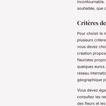
incontournable.
souhaitée, que 
Critères de
Pour choisir le 
plusieurs critèr
vous devez choi
création proposée
fleuristes propo
quelques euros. P
réseau internati
géographique pl
Vous devez égale
consultez les r
des fleurs et les