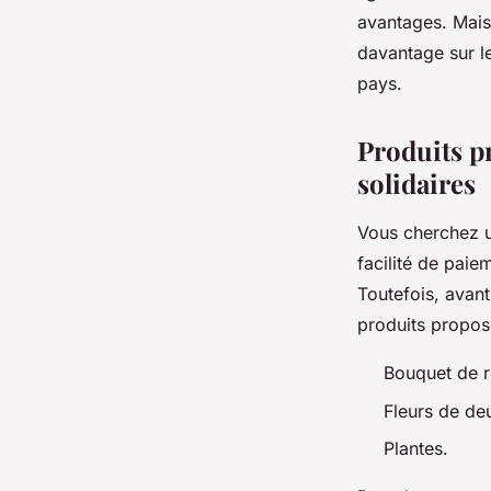
avantages. Mais
davantage sur le
pays.
Produits pr
solidaires
Vous cherchez un
facilité de paie
Toutefois, avant
produits proposés
Bouquet de r
Fleurs de deu
Plantes.