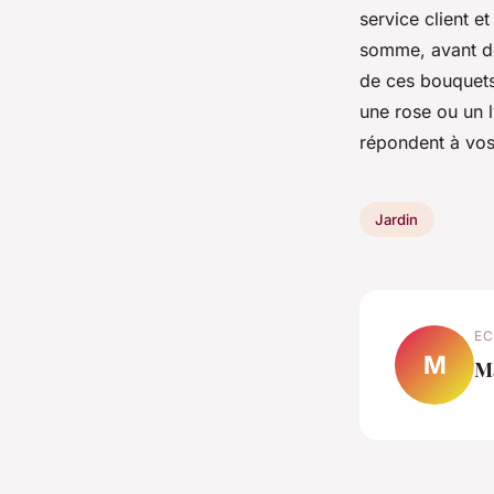
service client et
somme, avant de
de ces bouquets 
une rose ou un l
répondent à vos
Jardin
EC
M
M