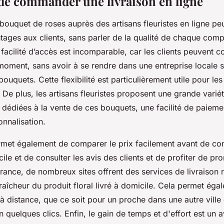
de commander une livraison en ligne
uquet de roses auprès des artisans fleuristes en ligne peut
tages aux clients, sans parler de la qualité de chaque compo
 facilité d’accès est incomparable, car les clients peuvent
 moment, sans avoir à se rendre dans une entreprise locale 
bouquets. Cette flexibilité est particulièrement utile pour le
 De plus, les artisans fleuristes proposent une grande variét
 dédiées à la vente de ces bouquets, une facilité de paieme
nnalisation.
rmet également de comparer le prix facilement avant de 
cile et de consulter les avis des clients et de profiter de p
rance, de nombreux sites offrent des services de livraison 
fraîcheur du produit floral livré à domicile. Cela permet éga
s à distance, que ce soit pour un proche dans une autre vil
 en quelques clics. Enfin, le gain de temps et d'effort est un