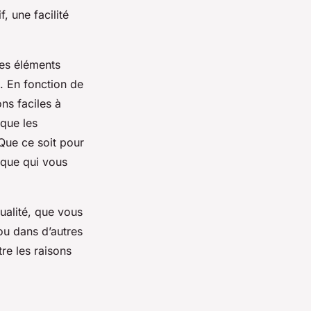
f, une facilité
des éléments
. En fonction de
ns faciles à
 que les
 Que ce soit pour
ique qui vous
ualité, que vous
ou dans d’autres
tre les raisons