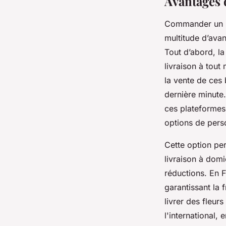
Avantages 
Commander un bo
multitude d’avan
Tout d’abord, la
livraison à tout
la vente de ces 
dernière minute.
ces plateformes
options de perso
Cette option pe
livraison à domi
réductions. En F
garantissant la 
livrer des fleur
l'international,