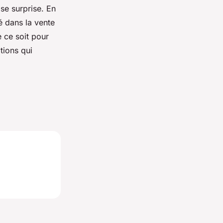
ise surprise. En
é dans la vente
e ce soit pour
tions qui