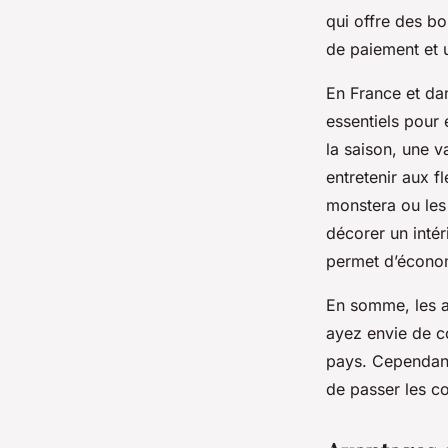
qui offre des bou
de paiement et 
En France et dan
essentiels pour 
la saison, une v
entretenir aux fl
monstera ou les 
décorer un intér
permet d’écono
En somme, les ar
ayez envie de c
pays. Cependant,
de passer les c