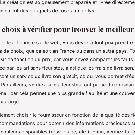
 La création est soigneusement préparée et livrée directeme
ce soient des bouquets de roses ou de lys.
 choix à vérifier pour trouver le meilleur 
meilleur fleuriste sur le web, vous devez à tout prix prendr
es de choix, que ce soit en France ou dans un autre pays. T
sir en fonction du prix, car vous devez comparer les tarifs
 par les artisans fleuristes, ainsi que les frais de livraison
sent un service de livraison gratuit, ce qui vous permet d’
ar ailleurs, vérifiez si les fleuristes font partie d'un réseau
onal, car cela permet une plus grande fiabilité et une couver
us large.
ment choisir le fournisseur en fonction de la qualité des fl
ecommandations pour obtenir des informations précieuses su
 couleurs disponibles (rose, blanc, etc.). Enfin, vérifiez la r