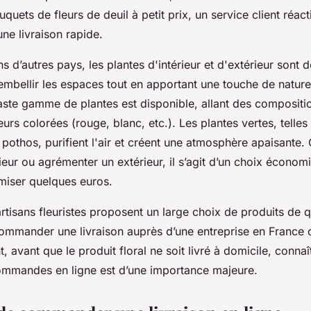
quets de fleurs de deuil à petit prix, un service client réacti
une livraison rapide.
s d’autres pays, les plantes d'intérieur et d'extérieur sont 
embellir les espaces tout en apportant une touche de nature
aste gamme de plantes est disponible, allant des compositio
eurs colorées (rouge, blanc, etc.). Les plantes vertes, telles
pothos, purifient l'air et créent une atmosphère apaisante.
ieur ou agrémenter un extérieur, il s’agit d’un choix économ
miser quelques euros.
tisans fleuristes proposent un large choix de produits de q
ommander une livraison auprès d’une entreprise en France 
 avant que le produit floral ne soit livré à domicile, connaî
ommandes en ligne est d’une importance majeure.