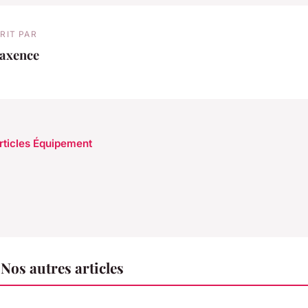
RIT PAR
axence
articles Équipement
os autres articles