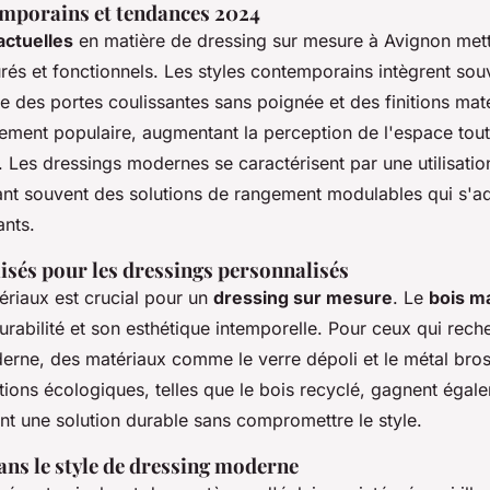
mporains et tendances 2024
actuelles
en matière de dressing sur mesure à Avignon mett
rés et fonctionnels. Les styles contemporains intègrent sou
e des portes coulissantes sans poignée et des finitions mate
ement populaire, augmentant la perception de l'espace tout
 Les dressings modernes se caractérisent par une utilisation
rant souvent des solutions de rangement modulables qui s'a
nts.
isés pour les dressings personnalisés
ériaux est crucial pour un
dressing sur mesure
. Le
bois m
urabilité et son esthétique intemporelle. Pour ceux qui rech
erne, des matériaux comme le verre dépoli et le métal bros
tions écologiques, telles que le bois recyclé, gagnent égal
ant une solution durable sans compromettre le style.
ans le style de dressing moderne