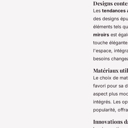
Designs conte
Les
tendances 
des designs épu
éléments tels qu
miroirs
est égal
touche élégante.
l'espace, intég
besoins changea
Matériaux util
Le choix de mat
favori pour sa d
aspect plus mod
intégrés. Les op
popularité, offr
Innovations d