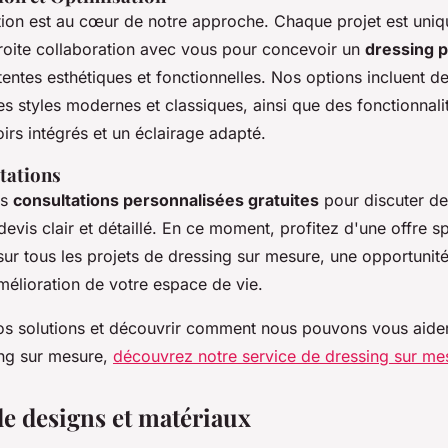
tion est au cœur de notre approche. Chaque projet est uniq
troite collaboration avec vous pour concevoir un
dressing 
entes esthétiques et fonctionnelles. Nos options incluent de
s styles modernes et classiques, ainsi que des fonctionnali
rs intégrés et un éclairage adapté.
tations
es
consultations personnalisées gratuites
pour discuter de
devis clair et détaillé. En ce moment, profitez d'une offre s
sur tous les projets de dressing sur mesure, une opportunit
amélioration de votre espace de vie.
os solutions et découvrir comment nous pouvons vous aider 
ing sur mesure,
découvrez notre service de dressing sur me
e designs et matériaux