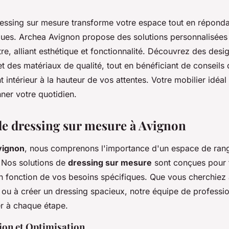
ressing sur mesure transforme votre espace tout en réponda
ques. Archea Avignon propose des solutions personnalisées 
e, alliant esthétique et fonctionnalité. Découvrez des desi
 des matériaux de qualité, tout en bénéficiant de conseils
ntérieur à la hauteur de vos attentes. Votre mobilier idéal
nner votre quotidien.
de dressing sur mesure à Avignon
vignon
, nous comprenons l'importance d'un espace de ran
. Nos solutions de
dressing sur mesure
sont conçues pour 
 en fonction de vos besoins spécifiques. Que vous cherchiez
 ou à créer un dressing spacieux, notre équipe de professio
r à chaque étape.
ion et Optimisation