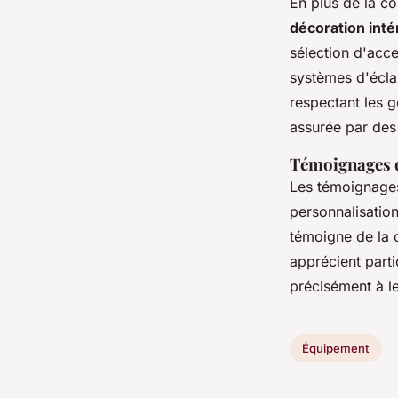
En plus de la c
décoration inté
sélection d'acc
systèmes d'écla
respectant les g
assurée par des
Témoignages de
Les témoignages 
personnalisatio
témoigne de la 
apprécient parti
précisément à l
Équipement