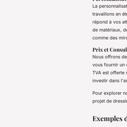
La personnalisa
travaillons en é
répond à vos att
de matériaux, de
comme des miroi
Prix et Consul
Nous offrons d
vous fournir un 
TVA est offerte 
investir dans l'
Pour explorer n
projet de dress
Exemples d