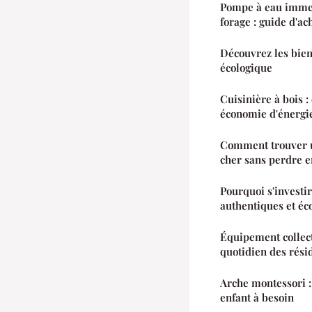
Pompe à eau immerg
forage : guide d'ac
Découvrez les bien
écologique
Cuisinière à bois :
économie d'énergi
Comment trouver u
cher sans perdre e
Pourquoi s'investir
authentiques et éc
Équipement collect
quotidien des rési
Arche montessori 
enfant à besoin