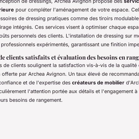
onception de dressings, Archea Avignon propose des
servi
rieure
pour compléter l'aménagement de votre espace. Cela
essoires de dressing pratiques comme des tiroirs modulable
irage intégrés. Ces services visent à optimiser chaque espa
oûts personnels des clients. L'installation de dressing sur m
 professionnels expérimentés, garantissant une finition imp
 clients satisfaits et évaluation des besoins en ra
de clients soulignent la satisfaction vis-à-vis de la qualité 
n offerte par Archea Avignon. Un taux élevé de recommand
confiance et de l'expertise des
créateurs de mobilier
d'Arch
culièrement l'attention portée aux détails et l'engagement 
eurs besoins de rangement.