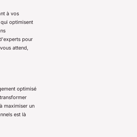
nt à vos
qui optimisent
gns
 d'experts pour
 vous attend,
gement optimisé
transformer
 à maximiser un
nnels est là