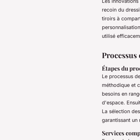
Les innovations 
recoin du dressin
tiroirs à compar
personnalisatio
utilisé efficace
Processus d
Étapes du pro
Le processus d
méthodique et c
besoins en rang
d'espace. Ensuit
La sélection des
garantissant un 
Services comp