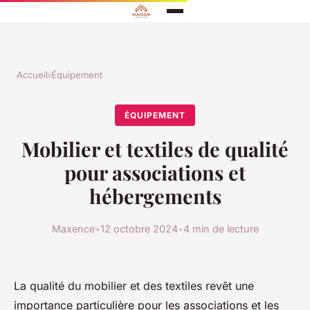
Accueil
›
Équipement
ÉQUIPEMENT
Mobilier et textiles de qualité
pour associations et
hébergements
Maxence
•
12 octobre 2024
•
4 min de lecture
La qualité du mobilier et des textiles revêt une
importance particulière pour les associations et les