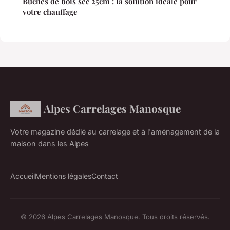
Buches de bois sec 25cm : la solution idéale pour
votre chauffage
Alpes Carrelages Manosque
Votre magazine dédié au carrelage et à l'aménagement de la
maison dans les Alpes
Accueil
Mentions légales
Contact
© 2026 Alpes Carrelages Manosque. Tous droits réservés.