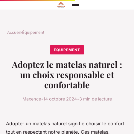
Accueil
›
Équipement
ÉQUIPEMENT
Adoptez le matelas naturel :
un choix responsable et
confortable
Maxence
•
14 octobre 2024
•
3 min de lecture
Adopter un matelas naturel signifie choisir le confort
tout en respectant notre planète. Ces matelas,