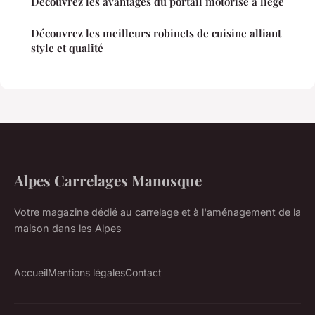
Découvrez les avantages du portail motorisé à liège
Découvrez les meilleurs robinets de cuisine alliant
style et qualité
Alpes Carrelages Manosque
Votre magazine dédié au carrelage et à l'aménagement de la
maison dans les Alpes
Accueil
Mentions légales
Contact