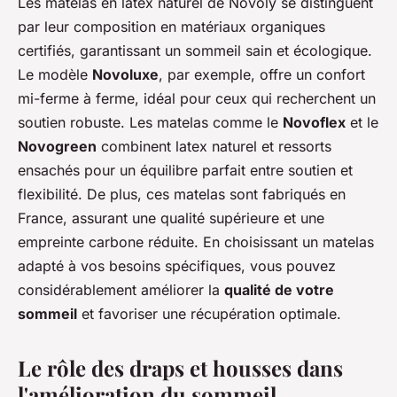
Les matelas en latex naturel de Novoly se distinguent
par leur composition en matériaux organiques
certifiés, garantissant un sommeil sain et écologique.
Le modèle
Novoluxe
, par exemple, offre un confort
mi-ferme à ferme, idéal pour ceux qui recherchent un
soutien robuste. Les matelas comme le
Novoflex
et le
Novogreen
combinent latex naturel et ressorts
ensachés pour un équilibre parfait entre soutien et
flexibilité. De plus, ces matelas sont fabriqués en
France, assurant une qualité supérieure et une
empreinte carbone réduite. En choisissant un matelas
adapté à vos besoins spécifiques, vous pouvez
considérablement améliorer la
qualité de votre
sommeil
et favoriser une récupération optimale.
Le rôle des draps et housses dans
l'amélioration du sommeil