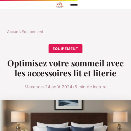
Accueil
›
Équipement
ÉQUIPEMENT
Optimisez votre sommeil avec
les accessoires lit et literie
Maxence
•
24 août 2024
•
5 min de lecture