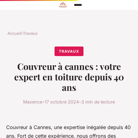
Accueil
›
Travaux
TRAVAUX
Couvreur à cannes : votre
expert en toiture depuis 40
ans
Maxence
•
17 octobre 2024
•
3 min de lecture
Couvreur à Cannes, une expertise inégalée depuis 40
ans. Fort de cette expérience, nous offrons des