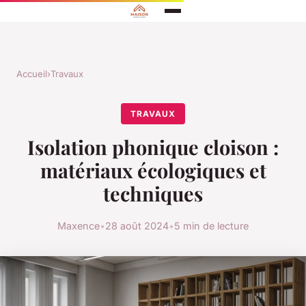
Accueil
›
Travaux
TRAVAUX
Isolation phonique cloison :
matériaux écologiques et
techniques
Maxence
•
28 août 2024
•
5 min de lecture