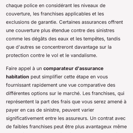
chaque police en considérant les niveaux de
couverture, les franchises applicables et les
exclusions de garantie. Certaines assurances offrent
une couverture plus étendue contre des sinistres
comme les dégâts des eaux et les tempêtes, tandis
que d'autres se concentreront davantage sur la
protection contre le vol et le vandalisme.
Faire appel à un
comparateur d'assurance
habitation
peut simplifier cette étape en vous
fournissant rapidement une vue comparative des
différentes options sur le marché. Les franchises, qui
représentent la part des frais que vous serez amené à
payer en cas de sinistre, peuvent varier
significativement entre les assureurs. Un contrat avec
de faibles franchises peut être plus avantageux même