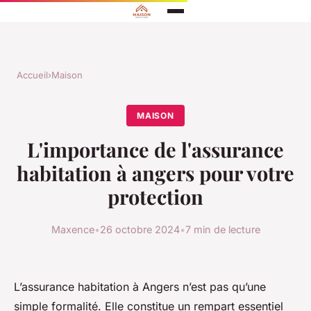
Accueil
›
Maison
MAISON
L'importance de l'assurance
habitation à angers pour votre
protection
Maxence
•
26 octobre 2024
•
7 min de lecture
L’assurance habitation à Angers n’est pas qu’une
simple formalité. Elle constitue un rempart essentiel