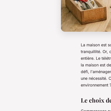
La maison est so
tranquillité. Or,
entière. Le télé
la maison est de
défi, l'aménage
une nécessité. C
environnement ? 
Le choix de