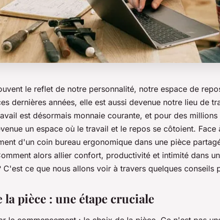
uvent le reflet de notre personnalité, notre espace de repo
 ces dernières années, elle est aussi devenue notre lieu de tra
travail est désormais monnaie courante, et pour des million
venue un espace où le travail et le repos se côtoient. Face
ment d'un coin bureau ergonomique dans une pièce partag
omment alors allier confort, productivité et intimité dans un
C'est ce que nous allons voir à travers quelques conseils p
 la pièce : une étape cruciale