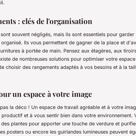
il.
nts : clés de l'organisation
sont souvent négligés, mais ils sont essentiels pour garder
t organisé. Ils vous permettent de gagner de la place et d'a
rnitures à portée de main. Pensez aux étagères, aux tiroirs
existe de nombreuses solutions pour optimiser votre espace 
de choisir des rangements adaptés à vos besoins et à la tail
pour un espace à votre image
 pas la déco ! Un espace de travail agréable et à votre ima
s productif et à vous sentir bien dans votre environnement
des plantes pour apporter une touche de verdure et purifier 
les posters ou encore les guirlandes lumineuses peuvent é