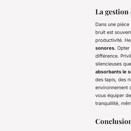
La gestion
Dans une pièce p
bruit est souven
productivité. He
sonores
. Opter
différence. Priv
silencieuses que
absorbants le 
des tapis, des r
environnement de
vous équiper d
tranquillité, m
Conclusio