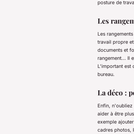
posture de trava
Les rangeme
Les rangements 
travail propre e
documents et fou
rangement... Il 
L'important est 
bureau.
La déco : 
Enfin, n'oubliez
aider à être plu
exemple ajouter 
cadres photos, 