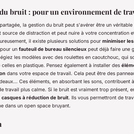
 du bruit : pour un environnement de trav
artagée, la gestion du bruit peut s'avérer être un véritable d
t source de distraction et peut nuire à votre concentration 
ureusement, il existe plusieurs solutions pour
minimiser le
 pour un
fauteuil de bureau silencieux
peut déjà faire une 
ilégiez les modèles avec des roulettes en caoutchouc, qui s
 celles en plastique. Pensez également à installer des
élém
son
dans votre espace de travail. Cela peut être des pannea
ideaux... Ces éléments, en absorbant les sons, contribuent 
 travail plus calme. Si le bruit est vraiment trop présent, 
e
casques à réduction de bruit
. Ils vous permettront de trav
ême dans un open space bruyant.
n