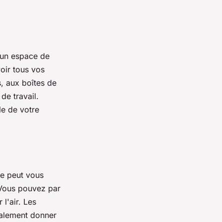
 un espace de
voir tous vos
, aux boîtes de
de travail.
le de votre
ge peut vous
. Vous pouvez par
l'air. Les
galement donner