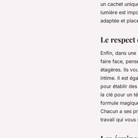
un cachet unique
lumière est impo
adaptée et place
Le respect 
Enfin, dans une 
faire face, pen
étagères. Ils vo
intime. Il est 
pour établir de
la clé pour un t
formule magiqu
Chacun a ses pr
travail qui vous