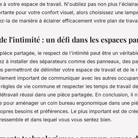
 à votre espace de travail. N'oubliez pas non plus l'éclai
rtante pour votre confort visuel, alors choisissez une lam
z-la de manière à éclairer efficacement votre plan de travai
de l'intimité : un défi dans les espaces pa
pièce partagée, le respect de l'intimité peut être un véritabl
sez à installer des séparateurs comme des panneaux, des p
us permettront de délimiter votre espace de travail et de le 
également important de communiquer avec les autres occupan
s règles de vie commune et respecter les temps de travail d
élétravail réussi dans une pièce partagée. En conclusion, il 
e pour aménager un coin bureau ergonomique dans une piè
opres besoins et préférences. Le plus important est de cré
 ressemble et dans lequel vous vous sentez bien.