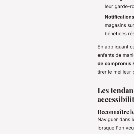
leur garde-r
Notifications
magasins sur
bénéfices r
En appliquant c
enfants de mani
de compromis s
tirer le meilleur
Les tendanc
accessibili
Reconnaître le
Naviguer dans 
lorsque l'on ve