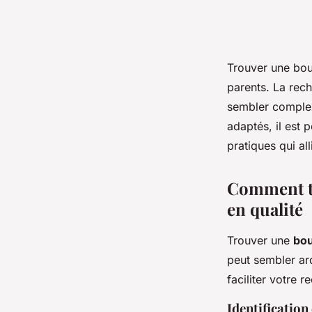
Trouver une bout
parents. La rech
sembler complex
adaptés, il est 
pratiques qui al
Comment tr
en qualité
Trouver une
bou
peut sembler ard
faciliter votre 
Identification