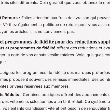
trois sites différents. Cela garantit que vous obtenez le meil
t Retours
: Faites attention aux frais de livraison qui peuven
e. Vérifiez également la politique de retour pour vous assur
er les articles s'ils ne conviennent pas.
t programmes de fidélité pour des réductions supp
s et programmes de fidélité
offrent des réductions et ava
ger la note de vos achats vestimentaires. Voici quelques co
ge :
 Joignez les programmes de fidélité des marques préférées
es proposent souvent des remises immédiates, des points
ntes privées réservées aux membres.
s Réduits
: Certaines boutiques offrent des abonnements 
 des vêtements sélectionnés à un tarif réduit. Ce système p
i vos enfants grandissent vite et ont besoin de renouveler