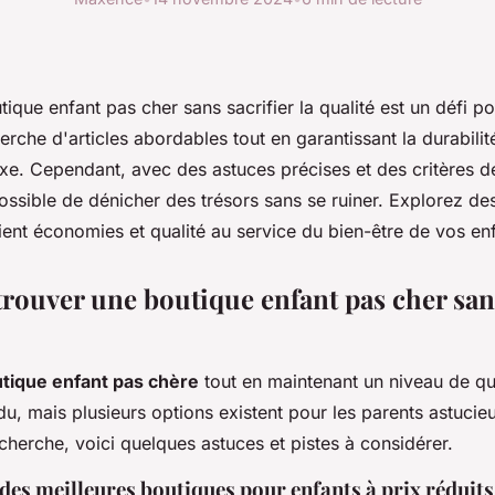
ique enfant pas cher sans sacrifier la qualité est un défi 
erche d'articles abordables tout en garantissant la durabilité
e. Cependant, avec des astuces précises et des critères de
possible de dénicher des trésors sans se ruiner. Explorez de
lient économies et qualité au service du bien-être de vos en
ouver une boutique enfant pas cher san
tique enfant pas chère
tout en maintenant un niveau de qu
u, mais plusieurs options existent pour les parents astucieu
recherche, voici quelques astuces et pistes à considérer.
 des meilleures boutiques pour enfants à prix réduits