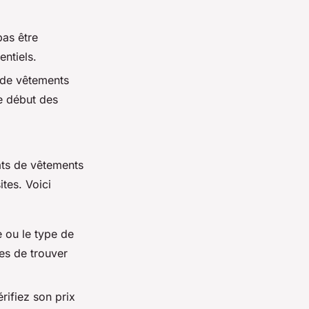
pas être
entiels.
 de vêtements
le début des
ats de vêtements
ites. Voici
 ou le type de
es de trouver
rifiez son prix