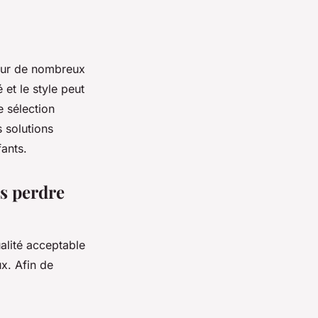
pour de nombreux
 et le style peut
 sélection
s solutions
fants.
s perdre
alité acceptable
x. Afin de