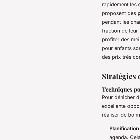
rapidement les d
proposent des
pendant les cha
fraction de leur
profiter des mei
pour enfants so
des prix très co
Stratégies 
Techniques po
Pour dénicher 
excellente oppor
réaliser de bonn
Planificatio
agenda. Cela