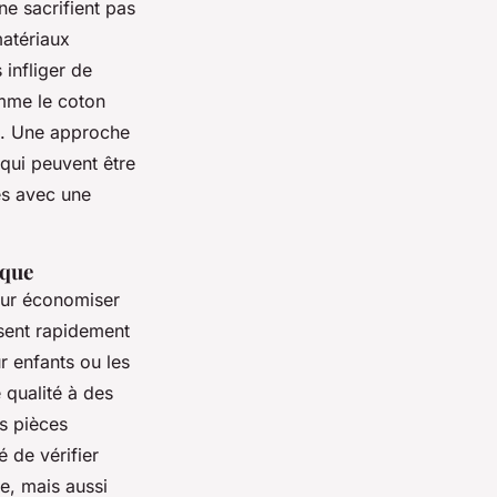
ne sacrifient pas
matériaux
 infliger de
omme le coton
nt. Une approche
 qui peuvent être
es avec une
ique
ur économiser
ssent rapidement
r enfants ou les
 qualité à des
es pièces
é de vérifier
e, mais aussi