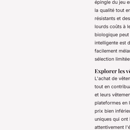
épingle du jeu e
la qualité tout
résistants et de
lourds coûts à l
biologique peut
intelligente est
facilement mélan
sélection limité
Explorer les 
L'achat de vête
tout en contribu
et leurs vêteme
plateformes en 
prix bien inféri
uniques qui ont 
attentivement l'