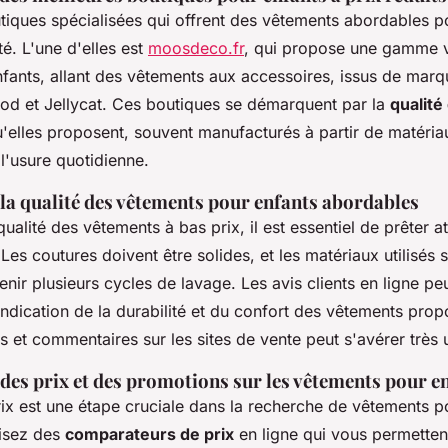
utiques spécialisées qui offrent des vêtements abordables p
ité. L'une d'elles est
moosdeco.fr
, qui propose une gamme v
nfants, allant des vêtements aux accessoires, issus de ma
ood et Jellycat. Ces boutiques se démarquent par la
qualit
'elles proposent, souvent manufacturés à partir de matéria
l'usure quotidienne.
 la qualité des vêtements pour enfants abordables
qualité des vêtements à bas prix, il est essentiel de prêter a
. Les coutures doivent être solides, et les matériaux utilisés
tenir plusieurs cycles de lavage. Les avis clients en ligne p
ndication de la durabilité et du confort des vêtements propo
is et commentaires sur les sites de vente peut s'avérer très u
es prix et des promotions sur les vêtements pour e
ix est une étape cruciale dans la recherche de vêtements p
ilisez des
comparateurs de prix
en ligne qui vous permetten