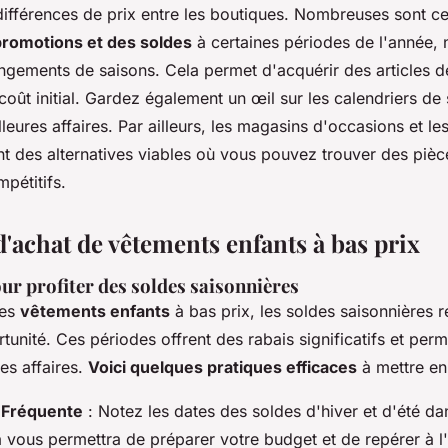
ifférences de prix entre les boutiques. Nombreuses sont ce
promotions et des soldes
à certaines périodes de l'année,
ngements de saisons. Cela permet d'acquérir des articles de
 coût initial. Gardez également un œil sur les calendriers de
lleures affaires. Par ailleurs, les magasins d'occasions et le
nt des alternatives viables où vous pouvez trouver des pièc
mpétitifs.
d'achat de vêtements enfants à bas prix
ur profiter des soldes saisonnières
des
vêtements enfants
à bas prix, les soldes saisonnières 
tunité. Ces périodes offrent des rabais significatifs et perm
es affaires.
Voici quelques pratiques efficaces
à mettre en
n Fréquente
: Notez les dates des soldes d'hiver et d'été da
 vous permettra de préparer votre budget et de repérer à l