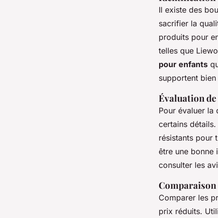
Il existe des bo
sacrifier la qual
produits pour e
telles que Liew
pour enfants
qu
supportent bien 
Évaluation de
Pour évaluer la 
certains détails
résistants pour 
être une bonne i
consulter les av
Comparaison d
Comparer les pr
prix réduits. Ut