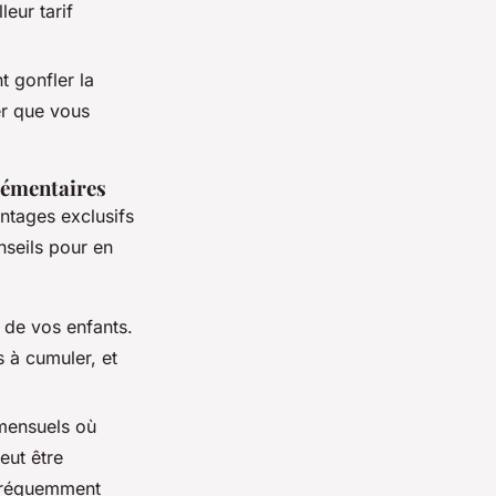
leur tarif
t gonfler la
er que vous
lémentaires
ntages exclusifs
nseils pour en
 de vos enfants.
 à cumuler, et
mensuels où
eut être
 fréquemment