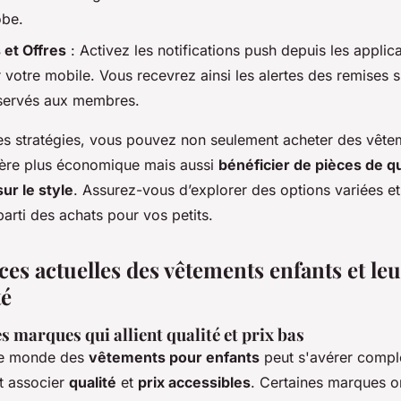
obe.
 et Offres
: Activez les notifications push depuis les applic
 votre mobile. Vous recevrez ainsi les alertes des remises s
éservés aux membres.
es stratégies, vous pouvez non seulement acheter des vête
ère plus économique mais aussi
bénéficier de pièces de qu
ur le style
. Assurez-vous d’explorer des options variées et
 parti des achats pour vos petits.
es actuelles des vêtements enfants et leu
té
s marques qui allient qualité et prix bas
le monde des
vêtements pour enfants
peut s'avérer compl
ut associer
qualité
et
prix accessibles
. Certaines marques ont