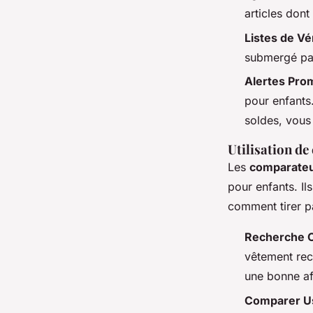
articles dont
Listes de Vér
submergé par 
Alertes Pro
pour enfants
soldes, vous 
Utilisation de
Les
comparateu
pour enfants. Ils
comment tirer p
Recherche C
vêtement rec
une bonne af
Comparer U