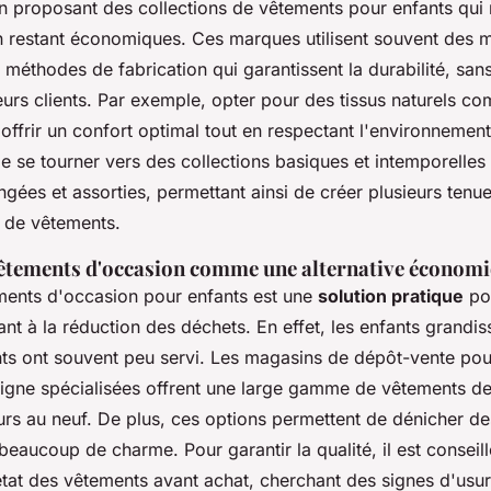
n proposant des collections de vêtements pour enfants qui 
 en restant économiques. Ces marques utilisent souvent des 
s méthodes de fabrication qui garantissent la durabilité, sans
eurs clients. Par exemple, opter pour des tissus naturels c
 offrir un confort optimal tout en respectant l'environneme
 de se tourner vers des collections basiques et intemporelles
gées et assorties, permettant ainsi de créer plusieurs tenu
e de vêtements.
vêtements d'occasion comme une alternative économ
ments d'occasion pour enfants est une
solution pratique
po
ant à la réduction des déchets. En effet, les enfants grandi
nts ont souvent peu servi. Les magasins de dépôt-vente pou
ligne spécialisées offrent une large gamme de vêtements de
eurs au neuf. De plus, ces options permettent de dénicher d
beaucoup de charme. Pour garantir la qualité, il est conseill
état des vêtements avant achat, cherchant des signes d'usur