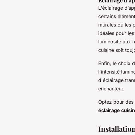
Éclairage d’ap
L'éclairage d’ap
certains éléme
murales ou les 
idéales pour le
luminosité aux m
cuisine soit tou
Enfin, le choix 
l'intensité lumi
d'éclairage tran
enchanteur.
Optez pour des 
éclairage cuisi
Installatio