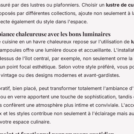
suré par des lustres ou plafonniers. Choisir un
lustre de cu
osés par différentes collections, ajoute non seulement à l
jecte également du style dans l'espace.
iance chaleureuse avec les bons luminaires
cuisine en un havre chaleureux repose sur l'utilisation de
l
 ampoules offre une lumière douce et accueillante. L'install
essus de l'îlot central, par exemple, non seulement orne la
n point focal esthétique. Selon votre style préféré, vous 
 vintage ou des designs modernes et avant-gardistes.
ratif, bien placé, peut transformer totalement l'ambiance d
 ou en verre apportent une touche de sophistication, tandis 
s confèrent une atmosphère plus intime et conviviale. L'acce
x et les styles contribue non seulement à l'éclairage mais au
votre espace culinaire.