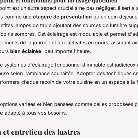
point et fonctionnel pour un usage quotidien
point est un autre aspect crucial à ne pas négliger. Il sert à
nts comme une
étagère de présentation
ou un coin déjeuner
petites lampes de table ajoutent des sources de lumière sup
s coins sombres. Cet éclairage est modulable et permet d'ad
oments de la journée et aux activités en cours, assurant ai
jours
bien éclairée
, peu importe l'heure.
de systèmes d'éclairage fonctionnel dimmable est judicieux 
neuse selon l'ambiance souhaitée. Adopter des techniques cr
sformera chaque recoin de votre cuisine en un espace à la f
options variées et bien pensées comme celles proposées p
ne
adapté à tous vos besoins.
n et entretien des lustres