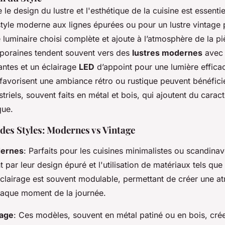
 le design du lustre et l'esthétique de la cuisine est essenti
tyle moderne aux lignes épurées ou pour un lustre vintage pl
 luminaire choisi complète et ajoute à l’atmosphère de la pi
poraines tendent souvent vers des
lustres modernes
avec 
lantes et un éclairage
LED
d’appoint pour une lumière efficac
 favorisent une ambiance rétro ou rustique peuvent bénéfic
triels, souvent faits en métal et bois, qui ajoutent du carac
que.
es Styles: Modernes vs Vintage
dernes
: Parfaits pour les cuisines minimalistes ou scandinav
t par leur design épuré et l'utilisation de matériaux tels que 
éclairage est souvent modulable, permettant de créer une 
aque moment de la journée.
tage
: Ces modèles, souvent en métal patiné ou en bois, cré