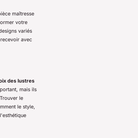
pièce maîtresse
sformer votre
designs variés
t recevoir avec
oix des lustres
portant, mais ils
Trouver le
mment le style,
l'esthétique