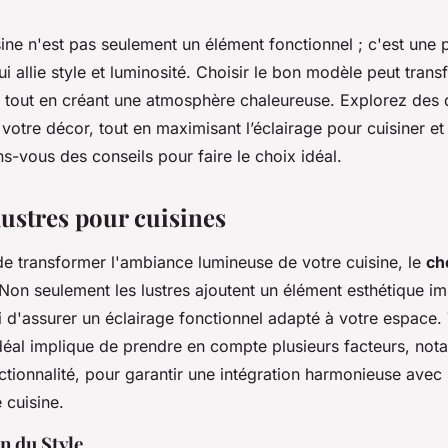
sine n'est pas seulement un élément fonctionnel ; c'est une 
i allie style et luminosité. Choisir le bon modèle peut tran
e tout en créant une atmosphère chaleureuse. Explorez des 
 votre décor, tout en maximisant l’éclairage pour cuisiner e
s-vous des conseils pour faire le choix idéal.
lustres pour cuisines
 de transformer l'ambiance lumineuse de votre cuisine, le
ch
 Non seulement les lustres ajoutent un élément esthétique im
 d'assurer un éclairage fonctionnel adapté à votre espace. 
éal implique de prendre en compte plusieurs facteurs, nota
fonctionnalité, pour garantir une intégration harmonieuse avec 
 cuisine.
 du Style