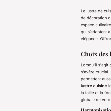
Le lustre de cui
de décoration qu
espace culinair
qui s’adaptent à
élégance. Offron
Choix des 
Lorsqu'il s'agit
s'avère crucial.
permettent aussi
lustre cuisine
id
la taille et la 
globale de votre
Harmonisation