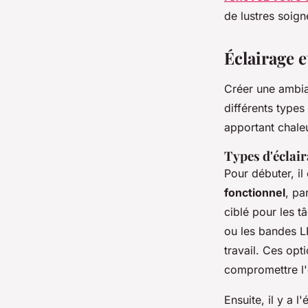
de lustres soig
Éclairage 
Créer une ambia
différents types
apportant chaleu
Types d'éclai
Pour débuter, il
fonctionnel
, pa
ciblé pour les t
ou les bandes LE
travail. Ces opt
compromettre l'
Ensuite, il y a l