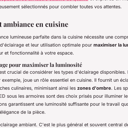
neusement sélectionnés pour combler toutes vos attentes.
et ambiance en cuisine
nce lumineuse parfaite dans la cuisine nécessite une comp
 d'éclairage et leur utilisation optimale pour
maximiser la lu
r et fonctionnalité à votre espace.
rage pour maximiser la luminosité
 est crucial de considérer les types d'éclairage disponibles.
r exemple, joue un rôle essentiel en cuisine. Il fournit un écl
âches culinaires, minimisant ainsi les
zones d'ombre
. Les s
D sous les armoires sont des choix prisés pour illuminer le
ions garantissent une luminosité suffisante pour le travail qu
élégance de la pièce.
'éclairage ambiant. C'est le plus général et souvent central de