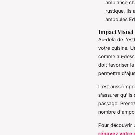
ambiance chal
rustique, ils
ampoules Edi
Impact Visuel 
Au-delà de l'est
votre cuisine. 
comme au-dessus
doit favoriser la
permettre d'ajus
Il est aussi impo
s'assurer qu'ils
passage. Prenez
nombre d'ampou
Pour découvrir 
rénovez votre e