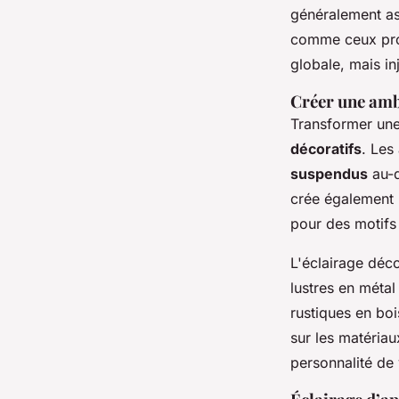
généralement as
comme ceux prop
globale, mais in
Créer une amb
Transformer une 
décoratifs
. Les
suspendus
au-d
crée également u
pour des motifs
L'éclairage déco
lustres en métal
rustiques en boi
sur les matériau
personnalité de 