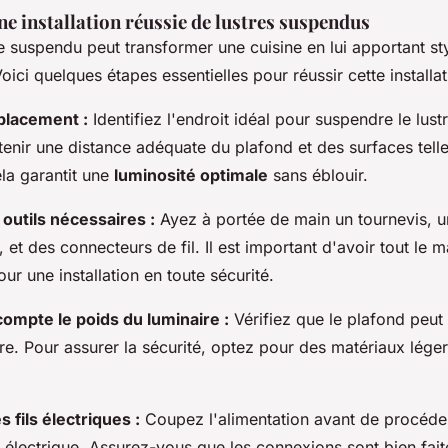
e installation réussie de lustres suspendus
tre suspendu peut transformer une cuisine en lui apportant sty
oici quelques étapes essentielles pour réussir cette installat
placement :
Identifiez l'endroit idéal pour suspendre le lust
enir une distance adéquate du plafond et des surfaces telles
ela garantit une
luminosité optimale
sans éblouir.
 outils nécessaires :
Ayez à portée de main un tournevis, u
, et des connecteurs de fil. Il est important d'avoir tout le m
ur une installation en toute sécurité.
ompte le poids du luminaire :
Vérifiez que le plafond peut
re. Pour assurer la sécurité, optez pour des matériaux légers
 fils électriques :
Coupez l'alimentation avant de procéder
électrique. Assurez-vous que les connexions sont bien fait