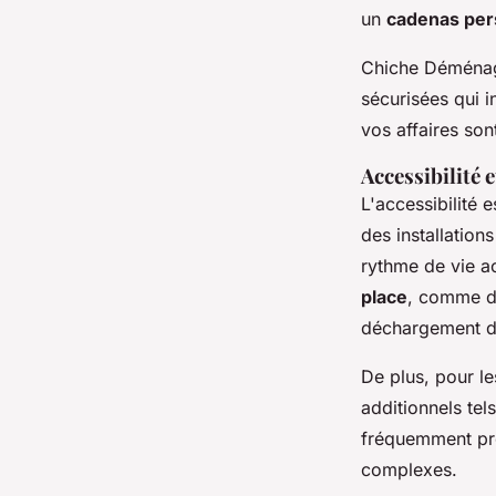
un
cadenas per
Chiche Déménage
sécurisées qui i
vos affaires son
Accessibilité 
L'accessibilité 
des installatio
rythme de vie ac
place
, comme de
déchargement de
De plus, pour l
additionnels tel
fréquemment pro
complexes.