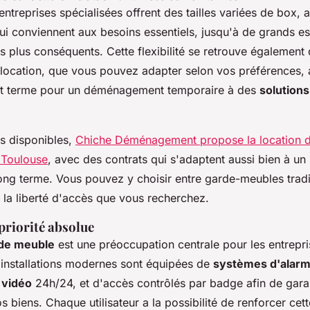
entreprises spécialisées offrent des tailles variées de box, a
qui conviennent aux besoins essentiels, jusqu'à de grands 
 plus conséquents. Cette flexibilité se retrouve également
 location, que vous pouvez adapter selon vos préférences, a
rt terme pour un déménagement temporaire à des
solution
ns disponibles,
Chiche Déménagement propose la location d
 Toulouse
, avec des contrats qui s'adaptent aussi bien à un
ong terme. Vous pouvez y choisir entre garde-meubles tradi
n la liberté d'accès que vous recherchez.
 priorité absolue
rde meuble
est une préoccupation centrale pour les entrepr
 installations modernes sont équipées de
systèmes d'alarm
 vidéo
24h/24, et d'accès contrôlés par badge afin de garan
s biens. Chaque utilisateur a la possibilité de renforcer cet