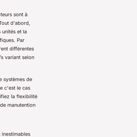
teurs sont à
 Tout d'abord,
 unités et la
fiques. Par
nt différentes
fs variant selon
 de systèmes de
 c'est le cas
ez la flexibilité
s de manutention
 inestimables