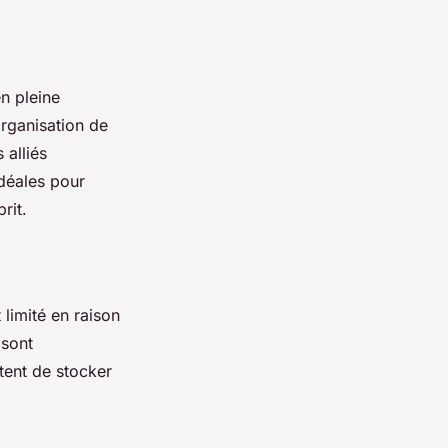
n pleine
rganisation de
 alliés
idéales pour
rit.
 limité en raison
sont
ttent de stocker
.