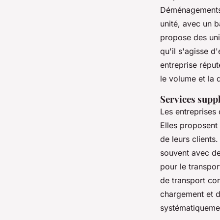
Déménagements,
unité, avec un 
propose des uni
qu'il s'agisse 
entreprise réput
le volume et la 
Services supp
Les entreprises
Elles proposent
de leurs clients
souvent avec de
pour le transpo
de transport com
chargement et d
systématiquemen