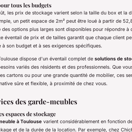
pour tous les budgets
t, les prix de stockage varient selon la taille du box et la 
emple, un petit espace de 2m² peut être loué à partir de 52
e des options plus larges sont disponibles pour répondre à
e éventail de prix et de tailles garantit que chaque client p
e à son budget et à ses exigences spécifiques.
Toulouse dispose d'un éventail complet de
solutions de st
esoins variés des résidents et des professionnels. Que vou
ues cartons ou pour une grande quantité de mobilier, ces se
rnative sûre et flexible, à proximité de chez vous.
rvices des garde-meubles
es espaces de stockage
 meuble à Toulouse
varient considérablement en fonction de 
ckage et de la durée de la location. Par exemple, chez Chic