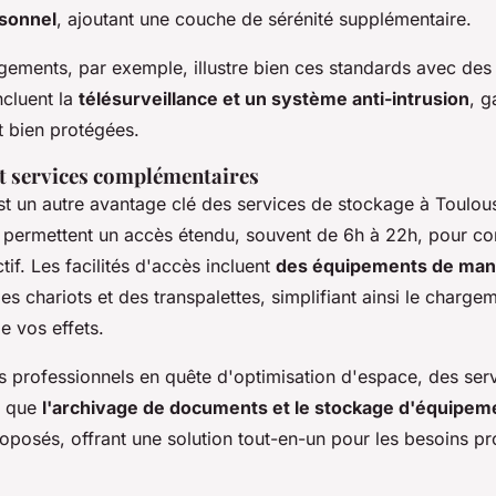
sonnel
, ajoutant une couche de sérénité supplémentaire.
ments, par exemple, illustre bien ces standards avec des 
ncluent la
télésurveillance et un système anti-intrusion
, g
t bien protégées.
et services complémentaires
est un autre avantage clé des services de stockage à Toulou
ns permettent un accès étendu, souvent de 6h à 22h, pour co
tif. Les facilités d'accès incluent
des équipements de man
s chariots et des transpalettes, simplifiant ainsi le chargem
 vos effets.
es professionnels en quête d'optimisation d'espace, des ser
s que
l'archivage de documents et le stockage d'équipem
posés, offrant une solution tout-en-un pour les besoins pr