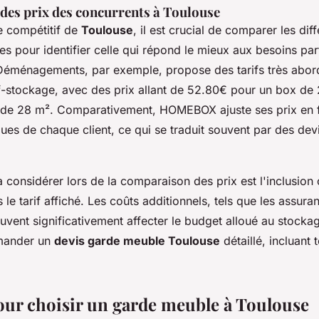
es prix des concurrents à Toulouse
e compétitif de
Toulouse
, il est crucial de comparer les dif
 pour identifier celle qui répond le mieux aux besoins part
 Déménagements, par exemple, propose des tarifs très abor
lf-stockage, avec des prix allant de 52.80€ pour un box de
 de 28 m². Comparativement, HOMEBOX ajuste ses prix en 
ues de chaque client, ce qui se traduit souvent par des dev
 considérer lors de la comparaison des prix est l'inclusion
 le tarif affiché. Les coûts additionnels, tels que les assur
vent significativement affecter le budget alloué au stockag
emander un
devis garde meuble Toulouse
détaillé, incluant t
our choisir un garde meuble à Toulouse