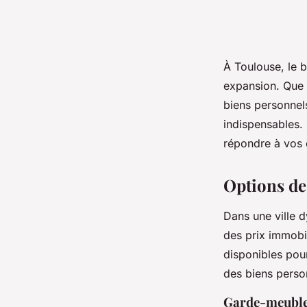
À Toulouse, le b
expansion. Que 
biens personnels
indispensables. 
répondre à vos e
Options de
Dans une ville
des prix immobi
disponibles pour
des biens perso
Garde-meubles 