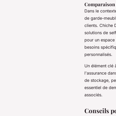
Comparaison d
Dans le context
de garde-meubles
clients. Chiche
solutions de se
pour un espace
besoins spécifiq
personnalisés.
Un élément clé à
l'assurance dans
de stockage, peu
essentiel de d
associés.
Conseils p