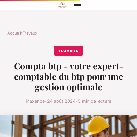
Accueil
›
Travaux
TRAVAUX
Compta btp - votre expert-
comptable du btp pour une
gestion optimale
Maxence
•
24 août 2024
•
5 min de lecture