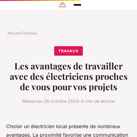
Accueil
›
Travaux
TRAVAUX
Les avantages de travailler
avec des électriciens proches
de vous pour vos projets
Maxence
•
28 octobre 2024
•
5 min de lecture
Choisir un électricien local présente de nombreux
avantages. La proximité favorise une communication