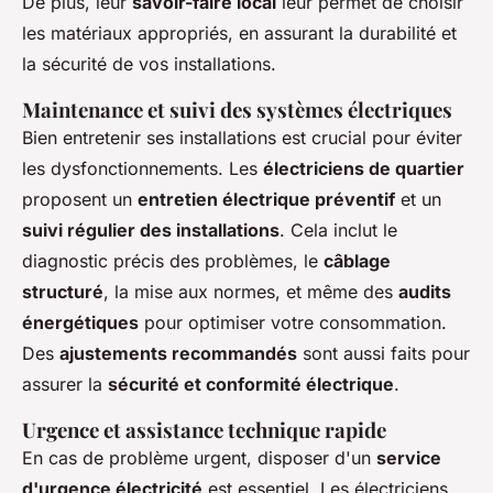
De plus, leur
savoir-faire local
leur permet de choisir
les matériaux appropriés, en assurant la durabilité et
la sécurité de vos installations.
Maintenance et suivi des systèmes électriques
Bien entretenir ses installations est crucial pour éviter
les dysfonctionnements. Les
électriciens de quartier
proposent un
entretien électrique préventif
et un
suivi régulier des installations
. Cela inclut le
diagnostic précis des problèmes, le
câblage
structuré
, la mise aux normes, et même des
audits
énergétiques
pour optimiser votre consommation.
Des
ajustements recommandés
sont aussi faits pour
assurer la
sécurité et conformité électrique
.
Urgence et assistance technique rapide
En cas de problème urgent, disposer d'un
service
d'urgence électricité
est essentiel. Les électriciens