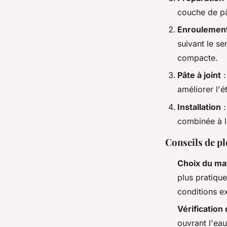
couche de pât
Enroulemen
suivant le se
compacte.
Pâte à joint
:
améliorer l'é
Installation
:
combinée à la
Conseils de p
Choix du ma
plus pratique
conditions ex
Vérification 
ouvrant l'eau