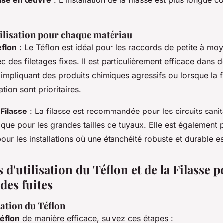
tilisation pour chaque matériau
éflon
: Le Téflon est idéal pour les raccords de petite à moye
c des filetages fixes. Il est particulièrement efficace dans 
mpliquant des produits chimiques agressifs ou lorsque la fac
lation sont prioritaires.
 Filasse
: La filasse est recommandée pour les circuits sanit
 que pour les grandes tailles de tuyaux. Elle est également 
our les installations où une étanchéité robuste et durable e
d'utilisation du Téflon et de la Filasse p
des fuites
cation du Téflon
éflon
de manière efficace, suivez ces étapes :