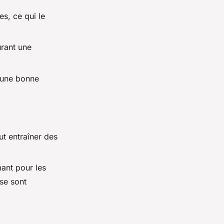
s, ce qui le
urant une
t une bonne
ut entraîner des
mant pour les
se sont