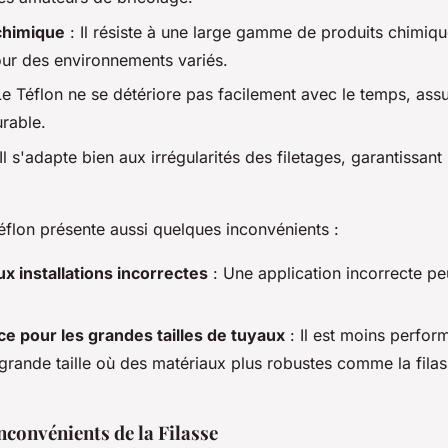
chimique
: Il résiste à une large gamme de produits chimique
our des environnements variés.
Le Téflon ne se détériore pas facilement avec le temps, ass
urable.
Il s'adapte bien aux irrégularités des filetages, garantissan
éflon présente aussi quelques inconvénients :
ux installations incorrectes
: Une application incorrecte pe
ce pour les grandes tailles de tuyaux
: Il est moins perfor
grande taille où des matériaux plus robustes comme la filas
nconvénients de la Filasse