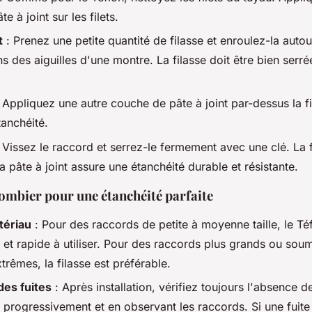
e à joint sur les filets.
t
: Prenez une petite quantité de filasse et enroulez-la autou
ns des aiguilles d'une montre. La filasse doit être bien serr
 Appliquez une autre couche de pâte à joint par-dessus la f
tanchéité.
 Vissez le raccord et serrez-le fermement avec une clé. La f
 pâte à joint assure une étanchéité durable et résistante.
lombier pour une étanchéité parfaite
tériau
: Pour des raccords de petite à moyenne taille, le Té
 et rapide à utiliser. Pour des raccords plus grands ou sou
trêmes, la filasse est préférable.
des fuites
: Après installation, vérifiez toujours l'absence d
 progressivement et en observant les raccords. Si une fuite