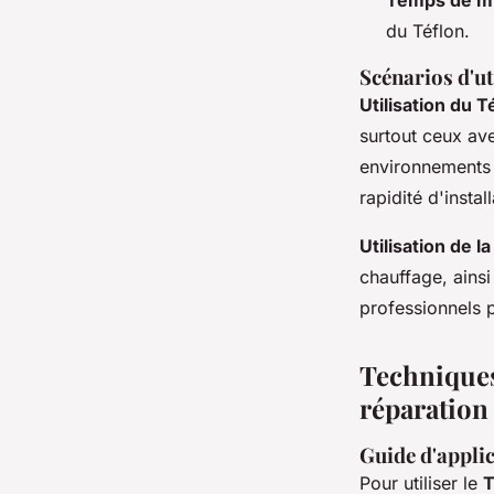
du Téflon.
Scénarios d'u
Utilisation du T
surtout ceux ave
environnements i
rapidité d'instal
Utilisation de la
chauffage, ainsi
professionnels p
Techniques 
réparation 
Guide d'appli
Pour utiliser le
T