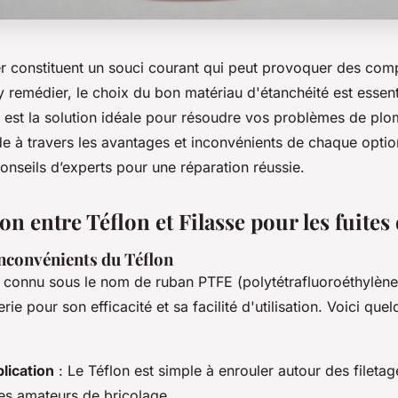
er constituent un souci courant qui peut provoquer des comp
 remédier, le choix du bon matériau d'étanchéité est essenti
le est la solution idéale pour résoudre vos problèmes de pl
de à travers les avantages et inconvénients de chaque optio
 conseils d’experts pour une réparation réussie.
 entre Téflon et Filasse pour les fuites 
inconvénients du Téflon
i connu sous le nom de ruban PTFE (polytétrafluoroéthylène
rie pour son efficacité et sa facilité d'utilisation. Voici qu
plication
: Le Téflon est simple à enrouler autour des fileta
s amateurs de bricolage.