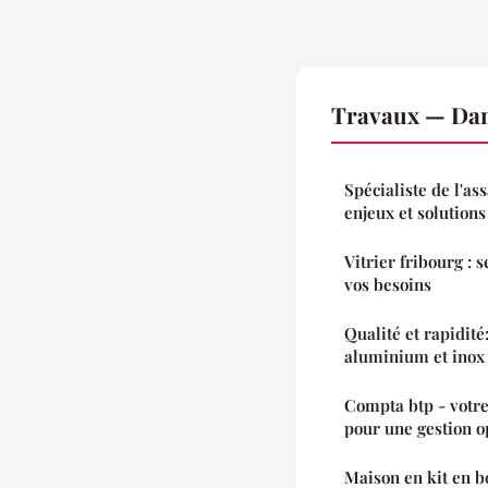
Travaux — Dan
Spécialiste de l'as
enjeux et solutions
Vitrier fribourg : 
vos besoins
Qualité et rapidité:
aluminium et inox
Compta btp - votr
pour une gestion o
Maison en kit en bo