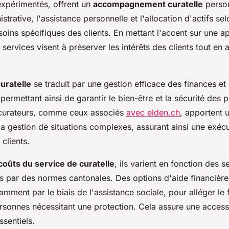
expérimentés, offrent un
accompagnement curatelle
person
strative, l'assistance personnelle et l'allocation d'actifs sel
esoins spécifiques des clients. En mettant l'accent sur une 
s services visent à préserver les intérêts des clients tout en 
uratelle
se traduit par une gestion efficace des finances et 
 permettant ainsi de garantir le bien-être et la sécurité des
 curateurs, comme ceux associés
avec elden.ch
, apportent 
a gestion de situations complexes, assurant ainsi une exécu
clients.
coûts du service de curatelle
, ils varient en fonction des s
s par des normes cantonales. Des options d'aide financière
amment par le biais de l'assistance sociale, pour alléger le
rsonnes nécessitant une protection. Cela assure une accessi
ssentiels.