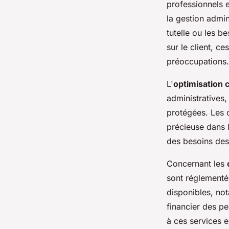
professionnels 
la gestion admini
tutelle ou les b
sur le client, ce
préoccupations.
L'
optimisation c
administratives,
protégées. Les
précieuse dans l
des besoins des 
Concernant les
sont réglementé
disponibles, not
financier des pe
à ces services e