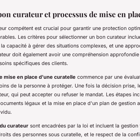
 bon curateur et processus de mise en pla
eur compétent est crucial pour garantir une protection opti
ables. Les critères pour sélectionner un bon curateur inclu
 la capacité à gérer des situations complexes, et une appro
urateur doit également avoir une compréhension approfondie 
esoins spécifiques des clients.
 mise en place d'une curatelle
commence par une évaluati
oins de la personne à protéger. Une fois la décision prise, l
eur, qui peut accepter ou refuser le mandat. Les étapes inc
ocuments légaux et la mise en place d'un plan de gestion 
ividu.
 du curateur
sont encadrées par la loi et incluent la gestion 
roits des personnes sous curatelle, et le respect de la confi