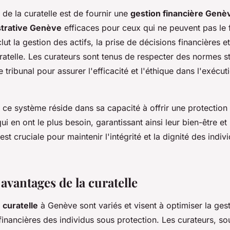
l de la curatelle est de fournir une
gestion financière Genè
strative Genève
efficaces pour ceux qui ne peuvent pas le 
ut la gestion des actifs, la prise de décisions financières et
ratelle. Les curateurs sont tenus de respecter des normes st
 tribunal pour assurer l'efficacité et l'éthique dans l'exécut
ce système réside dans sa capacité à offrir une protection 
i en ont le plus besoin, garantissant ainsi leur bien-être et 
st cruciale pour maintenir l'intégrité et la dignité des indiv
 avantages de la curatelle
 curatelle
à Genève sont variés et visent à optimiser la gest
financières des individus sous protection. Les curateurs, s