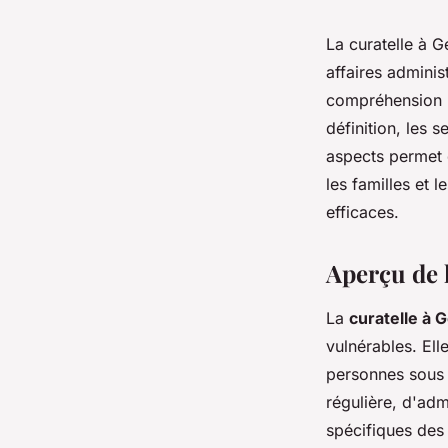
La curatelle à G
affaires adminis
compréhension pr
définition, les 
aspects permet d
les familles et 
efficaces.
Aperçu de 
La
curatelle à 
vulnérables. Ell
personnes sous c
régulière, d'adm
spécifiques des 