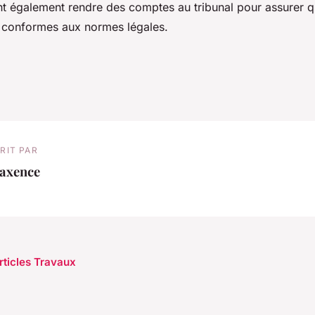
nt également rendre des comptes au tribunal pour assurer q
t conformes aux normes légales.
RIT PAR
axence
articles Travaux