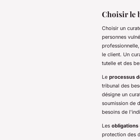
Choisir le
Choisir un curat
personnes vulnér
professionnelle,
le client. Un c
tutelle et des b
Le
processus de
tribunal des bes
désigne un curat
soumission de d
besoins de l'ind
Les
obligations
protection des d