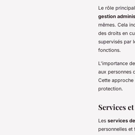
Le rôle principa
gestion admini
mêmes. Cela incl
des droits en cu
supervisés par le
fonctions.
L'importance de 
aux personnes qu
Cette approche e
protection.
Services et
Les
services de
personnelles et 