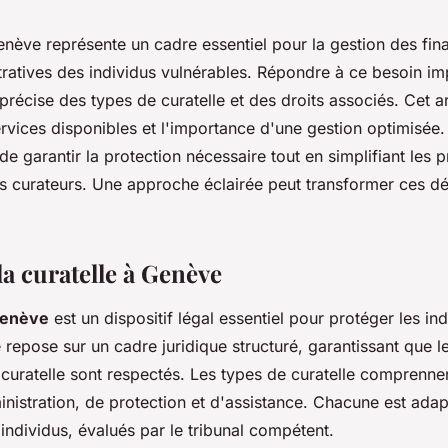
enève représente un cadre essentiel pour la gestion des fin
tratives des individus vulnérables. Répondre à ce besoin im
écise des types de curatelle et des droits associés. Cet ar
services disponibles et l'importance d'une gestion optimisée.
e garantir la protection nécessaire tout en simplifiant les 
les curateurs. Une approche éclairée peut transformer ces dé
la curatelle à Genève
Genève
est un dispositif légal essentiel pour protéger les in
e repose sur un cadre juridique structuré, garantissant que l
uratelle sont respectés. Les types de curatelle comprennent
inistration, de protection et d'assistance. Chacune est ada
individus, évalués par le tribunal compétent.