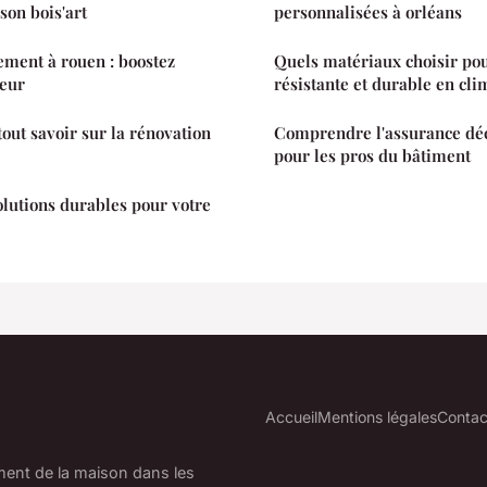
son bois'art
personnalisées à orléans
ment à rouen : boostez
Quels matériaux choisir pou
leur
résistante et durable en cl
out savoir sur la rénovation
Comprendre l'assurance déc
pour les pros du bâtiment
olutions durables pour votre
Accueil
Mentions légales
Contac
ment de la maison dans les