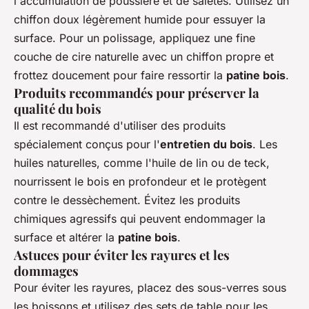
l'accumulation de poussière et de saletés. Utilisez un
chiffon doux légèrement humide pour essuyer la
surface. Pour un polissage, appliquez une fine
couche de cire naturelle avec un chiffon propre et
frottez doucement pour faire ressortir la
patine bois
.
Produits recommandés pour préserver la
qualité du bois
Il est recommandé d'utiliser des produits
spécialement conçus pour l'
entretien du bois
. Les
huiles naturelles, comme l'huile de lin ou de teck,
nourrissent le bois en profondeur et le protègent
contre le dessèchement. Évitez les produits
chimiques agressifs qui peuvent endommager la
surface et altérer la
patine bois
.
Astuces pour éviter les rayures et les
dommages
Pour éviter les rayures, placez des sous-verres sous
les boissons et utilisez des sets de table pour les