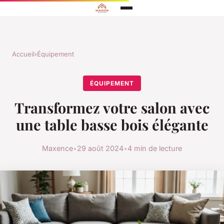
Accueil
›
Équipement
ÉQUIPEMENT
Transformez votre salon avec
une table basse bois élégante
Maxence
•
29 août 2024
•
4 min de lecture