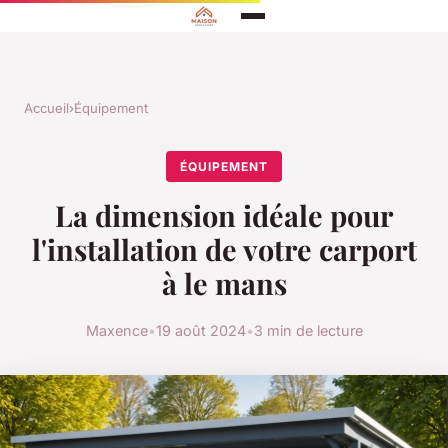
Accueil
›
Équipement
ÉQUIPEMENT
La dimension idéale pour
l'installation de votre carport
à le mans
Maxence
•
19 août 2024
•
3 min de lecture