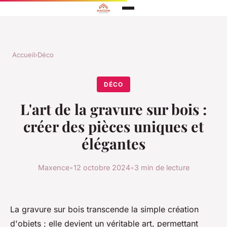
Accueil
›
Déco
DÉCO
L'art de la gravure sur bois :
créer des pièces uniques et
élégantes
Maxence
•
12 octobre 2024
•
3 min de lecture
La gravure sur bois transcende la simple création
d'objets ; elle devient un véritable art, permettant