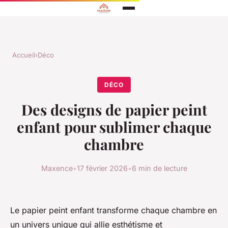
Accueil
›
Déco
DÉCO
Des designs de papier peint
enfant pour sublimer chaque
chambre
Maxence
•
17 février 2026
•
6 min de lecture
Le papier peint enfant transforme chaque chambre en
un univers unique qui allie esthétisme et