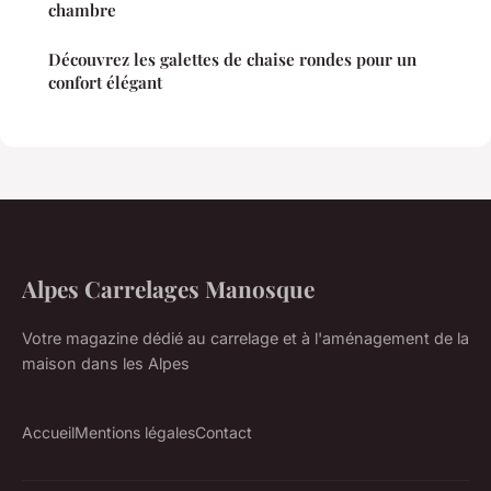
chambre
Découvrez les galettes de chaise rondes pour un
confort élégant
Alpes Carrelages Manosque
Votre magazine dédié au carrelage et à l'aménagement de la
maison dans les Alpes
Accueil
Mentions légales
Contact