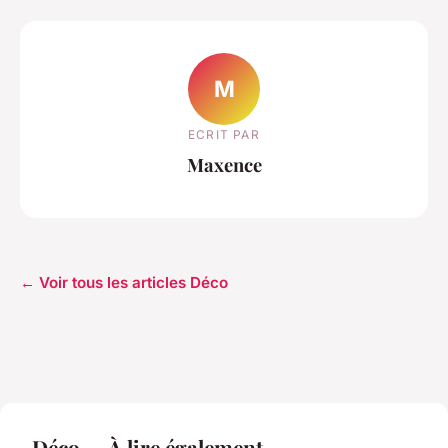
M
ECRIT PAR
Maxence
← Voir tous les articles Déco
Déco — À lire également