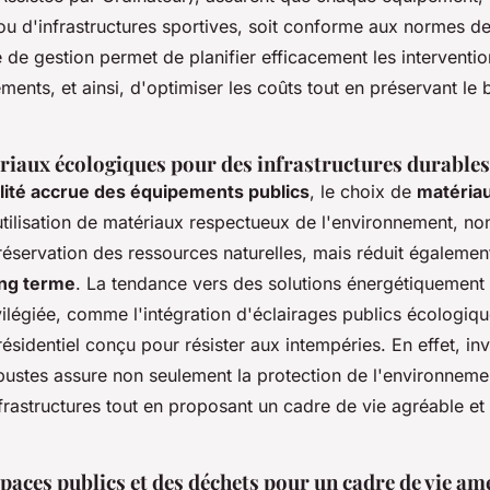
ou d'infrastructures sportives, soit conforme aux normes de
 de gestion permet de planifier efficacement les interventio
ements, et ainsi, d'optimiser les coûts tout en préservant le 
riaux écologiques pour des infrastructures durables
lité accrue des équipements publics
, le choix de
matéria
'utilisation de matériaux respectueux de l'environnement, n
réservation des ressources naturelles, mais réduit égalemen
ong terme
. La tendance vers des solutions énergétiquement 
vilégiée, comme l'intégration d'éclairages publics écologiqu
résidentiel conçu pour résister aux intempéries. En effet, in
ustes assure non seulement la protection de l'environnemen
frastructures tout en proposant un cadre de vie agréable et 
paces publics et des déchets pour un cadre de vie am