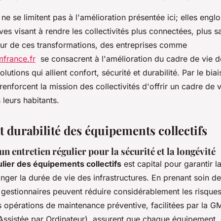
ne se limitent pas à l'amélioration présentée ici; elles engl
ves visant à rendre les collectivités plus connectées, plus s
ur de ces transformations, des entreprises comme
france.fr
se consacrent à l'amélioration du cadre de vie d
utions qui allient confort, sécurité et durabilité. Par le biai
 renforcent la mission des collectivités d'offrir un cadre de v
s leurs habitants.
t durabilité des équipements collectifs
n entretien régulier pour la sécurité et la longévité
ulier des équipements collectifs
est capital pour garantir l
nger la durée de vie des infrastructures. En prenant soin d
es gestionnaires peuvent réduire considérablement les risque
s opérations de maintenance préventive, facilitées par la 
Assistée par Ordinateur), assurent que chaque équipement, q