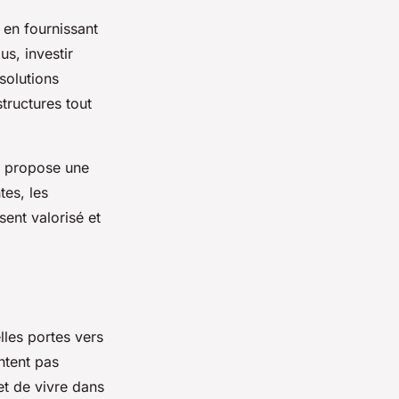
 en fournissant
us, investir
solutions
tructures tout
ui propose une
es, les
sent valorisé et
les portes vers
ntent pas
 et de vivre dans