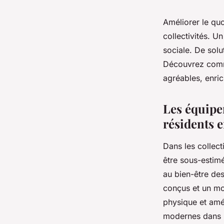
Améliorer le qu
collectivités. U
sociale. De sol
Découvrez comme
agréables, enric
Les équipe
résidents e
Dans les collect
être sous-estim
au bien-être des
conçus et un mob
physique et amél
modernes dans l