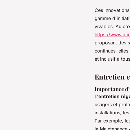
Ces innovations 
gamme d'initiati
vivables. Au cœ
https://www.acm
proposant des sol
continues, elles
et inclusif à tou
Entretien e
Importance d'u
L'
entretien rég
usagers et prolo
installations, l
Par exemple, le
la Maintenance 