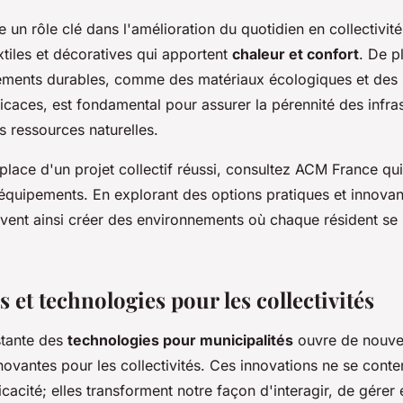
un rôle clé dans l'amélioration du quotidien en collectivité
xtiles et décoratives qui apportent
chaleur et confort
. De pl
ments durables, comme des matériaux écologiques et des 
icaces, est fondamental pour assurer la pérennité des infras
s ressources naturelles.
place d'un projet collectif réussi, consultez ACM France q
quipements. En explorant des options pratiques et innovant
uvent ainsi créer des environnements où chaque résident se 
 et technologies pour les collectivités
stante des
technologies pour municipalités
ouvre de nouvel
novantes pour les collectivités. Ces innovations ne se conte
ficacité; elles transforment notre façon d'interagir, de gérer