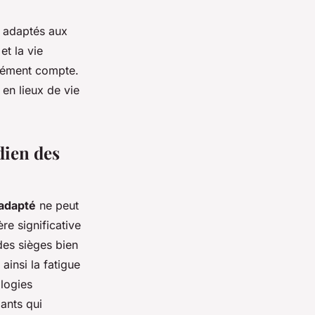
s adaptés aux
et la vie
élément compte.
en lieux de vie
dien des
 adapté
ne peut
e significative
des sièges bien
ainsi la fatigue
ologies
ants qui