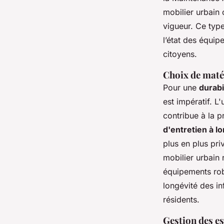
mobilier urbain 
vigueur. Ce type
l’état des équip
citoyens.
Choix de maté
Pour une
durabi
est impératif. L
contribue à la p
d'entretien à l
plus en plus pri
mobilier urbain 
équipements rob
longévité des in
résidents.
Gestion des es