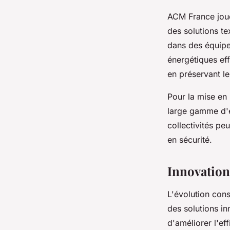
ACM France joue 
des solutions te
dans des équipe
énergétiques eff
en préservant le
Pour la mise en 
large gamme d'é
collectivités pe
en sécurité.
Innovations
L'évolution con
des solutions in
d'améliorer l'ef