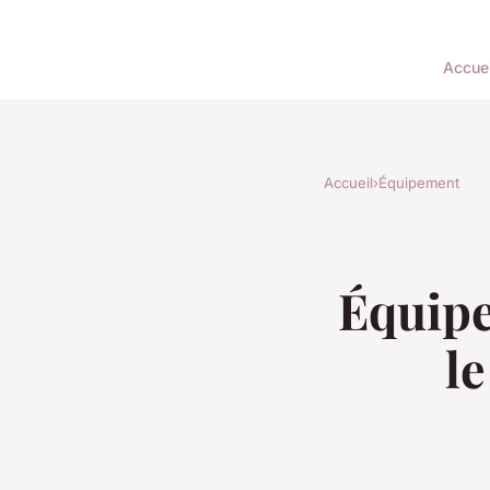
Accuei
Accueil
›
Équipement
Équipe
le