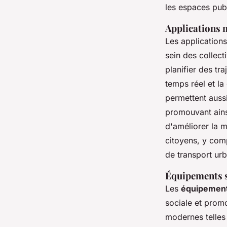
les espaces publ
Applications 
Les applications
sein des collect
planifier des tr
temps réel et l
permettent aussi
promouvant ains
d'améliorer la m
citoyens, y comp
de transport urb
Équipements sp
Les
équipements
sociale et prom
modernes telles 