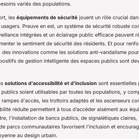
esoins variés des populations.
rt, les
équipements de sécurité
jouent un rôle crucial dans
 usagers. Preuve en est, un système de sécurité robuste 
illance intégrées et un éclairage public efficace peuvent ré
menter le sentiment de sécurité des résidents. Et pour renf
, des innovations comme les solutions anti-vandalisme pour
spositifs de gestion intelligente des espaces publics sont d
es
solutions d'accessibilité et d'inclusion
sont essentielles 
publics soient utilisables par toutes les populations, y comp
 rampes d'accès, les trottoirs adaptés et les ascenseurs co
ilité réduite permettent à tous d’accéder aisément aux éq
tre, l'installation de bancs publics, de signalétiques claires, 
e parcs communautaires favorisent l'inclusion et encourag
toyenne au design urbain.