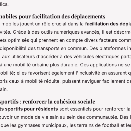
ics.
mobiles pour facilitation des déplacements
 mobiles jouent un rôle crucial dans la
facilitation des dé
ivités. Grâce à des outils numériques avancés, il est désorm
ajets optimisés qui prennent en compte divers facteurs comm
a disponibilité des transports en commun. Des plateformes i
 aux utilisateurs d'accéder à des véhicules électriques part
i une mobilité urbaine plus durable. Ces applications ne se
obilité; elles favorisent également l'inclusivité en assurant 
ris ceux à mobilité réduite, puissent naviguer facilement 
ain.
ortifs : renforcer la cohésion sociale
 sportifs pour résidents
sont essentiels pour renforcer l
ouvoir un mode de vie sain au sein des communautés. Des in
que les gymnases municipaux, les terrains de football et le