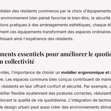
otidien des résidents commence par le choix d'équipement
n environnement bien pensé favorise le bien-être, la sécurité 
utions pratiques à des aménagements esthétiques, chaque 
nt ces équipements transforment des espaces ordinaires 
hissant ainsi l'expérience des résidents.
ments essentiels pour améliorer le quoti
n collectivité
ivités, l'importance de choisir un
mobilier ergonomique et
ée. Les espaces communs bien conçus contribuent de manièr
 résidents en leur offrant confort et sécurité. Par exemple, 
ilier flexible soutiennent des postures correctes, réduisant 
iorant la qualité de vie quotidienne. L'intégration de techn
e design urbain peut aussi créer des environnements stimul