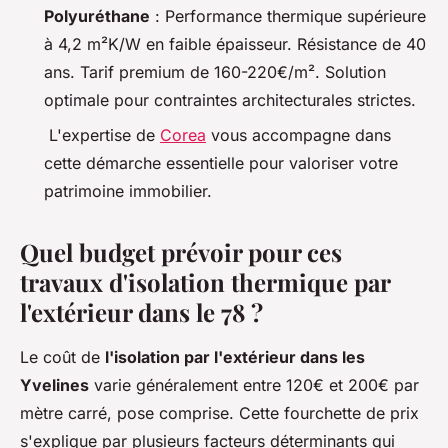
Polyuréthane
: Performance thermique supérieure
à 4,2 m²K/W en faible épaisseur. Résistance de 40
ans. Tarif premium de 160-220€/m². Solution
optimale pour contraintes architecturales strictes.
L'expertise de
Corea
vous accompagne dans
cette démarche essentielle pour valoriser votre
patrimoine immobilier.
Quel budget prévoir pour ces
travaux d'isolation thermique par
l'extérieur dans le 78 ?
Le coût de
l'isolation par l'extérieur dans les
Yvelines
varie généralement entre 120€ et 200€ par
mètre carré, pose comprise. Cette fourchette de prix
s'explique par plusieurs facteurs déterminants qui