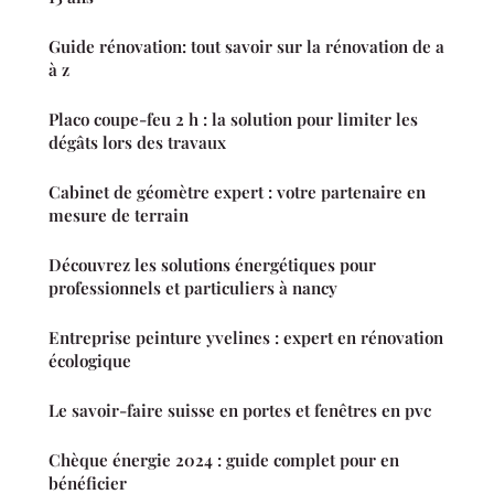
Guide rénovation: tout savoir sur la rénovation de a
à z
Placo coupe-feu 2 h : la solution pour limiter les
dégâts lors des travaux
Cabinet de géomètre expert : votre partenaire en
mesure de terrain
Découvrez les solutions énergétiques pour
professionnels et particuliers à nancy
Entreprise peinture yvelines : expert en rénovation
écologique
Le savoir-faire suisse en portes et fenêtres en pvc
Chèque énergie 2024 : guide complet pour en
bénéficier