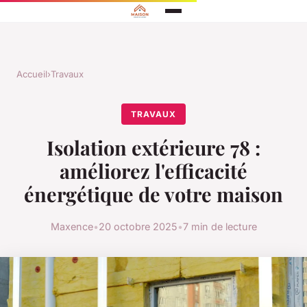
Accueil
›
Travaux
TRAVAUX
Isolation extérieure 78 :
améliorez l'efficacité
énergétique de votre maison
Maxence
•
20 octobre 2025
•
7 min de lecture