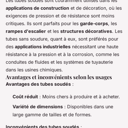
Les tubes soudés sont couramment utilisés dans les
applications de construction
et de décoration, où les
exigences de pression et de résistance sont moins
critiques. Ils sont parfaits pour les
garde-corps
, les
rampes d'escalier
et les
structures décoratives
. Les
tubes sans soudure, quant à eux, sont préférés pour
des
applications industrielles
nécessitant une haute
résistance à la pression et à la corrosion, comme les
conduites de fluides et les systèmes de tuyauterie
dans les usines chimiques.
Avantages et inconvénients selon les usages
Avantages des tubes soudés
:
Coût réduit
: Moins chers à produire et à acheter.
Variété de dimensions
: Disponibles dans une
large gamme de tailles et de formes.
Inconvénients des tubes soudés
: