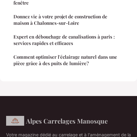
fenêtre
Donnez vie à votre projet de construction de
maison à Chalonnes-sur-Loire
Expert en débouchage de canalisations à paris :
services rapides et efficaces
Comment optimiser l'éclairage naturel dans une
pièce grâce à des puits de lumière?
Alpes Carrelages Manosque
Votre magazine dédié au carrelage et à l'aménagement de la