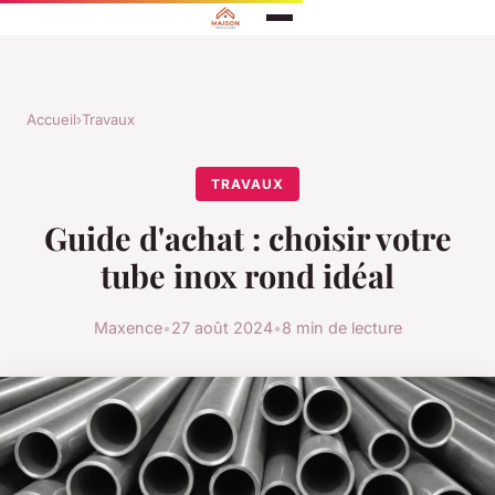
Accueil
›
Travaux
TRAVAUX
Guide d'achat : choisir votre
tube inox rond idéal
Maxence
•
27 août 2024
•
8 min de lecture