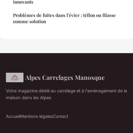
innovants
Problèmes de fuites dans l'évier : téflon ou filasse
comme solution
Alpes Carrelages Manosque
Votre magazine dédié au carrelage et à l'aménagement de la
maison dans les Alpes
Accueil
Mentions légales
Contact