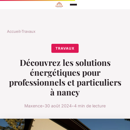
Accueil
›
Travaux
TRAVAUX
Découvrez les solutions
énergétiques pour
professionnels et particuliers
à nancy
Maxence
•
30 août 2024
•
4 min de lecture