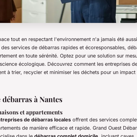
ace tout en respectant l'environnement n'a jamais été auss
 des services de débarras rapides et écoresponsables, déb
tement en toute sérénité. Optez pour une solution sur mesur
onscience écologique. Découvrez comment les entreprises d
nt à trier, recycler et minimiser les déchets pour un impact 
e débarras à Nantes
aisons et appartements
treprises de débarras locales
offrent des services comple
rtements de manière efficace et rapide. Grand Ouest Débar
cialise dans le
débarras complet domicile
, incluant caves,