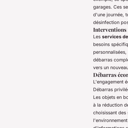
garages. Ces se
d'une journée, t
désinfection po
Interventions
Les
services de
besoins spécifi
personnalisées, 
débarras comple
vers un nouveau
Débarras écore
L'engagement éc
Débarras privilé
Les objets en bo
à la réduction 
choisissant des
l'environnement