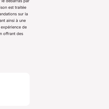
r le débarras par
son est traitée
ndations sur la
ant ainsi à une
 expérience de
n offrant des