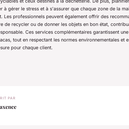
ecyclables et ceux destinés à la déchetterie. De plus, planifie
r à gérer le stress et à s'assurer que chaque zone de la mai
 Les professionnels peuvent également offrir des recomma
e de recycler ou de donner les objets en bon état, contribu
ponsable. Ces services complémentaires garantissent une
racas, tout en respectant les normes environnementales et e
sure pour chaque client.
RIT PAR
axence