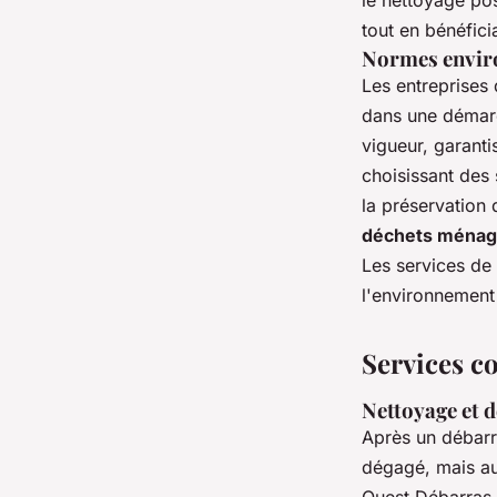
le nettoyage pos
tout en bénéfici
Normes envir
Les entreprises
dans une démarc
vigueur, garanti
choisissant des
la préservation
déchets ménag
Les services de
l'environnement
Services c
Nettoyage et 
Après un débarra
dégagé, mais au