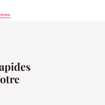
ravaux
rapides
otre