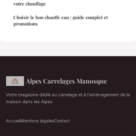
votre chauffage
Choisir le bon chauffe eau : guide complet et
promotions
Alpes Carrelages Manosque
Votre magazine dédié au carrelage et à l'aménagement de la
maison dans les Alpes
Accueil
Mentions légales
Contact