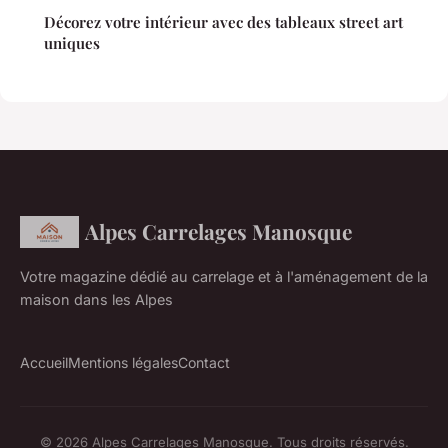
Décorez votre intérieur avec des tableaux street art
uniques
Alpes Carrelages Manosque
Votre magazine dédié au carrelage et à l'aménagement de la
maison dans les Alpes
Accueil
Mentions légales
Contact
© 2026 Alpes Carrelages Manosque. Tous droits réservés.