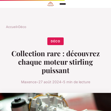
Accueil
›
Déco
DÉCO
Collection rare : découvrez
chaque moteur stirling
puissant
Maxence
•
27 août 2024
•
5 min de lecture