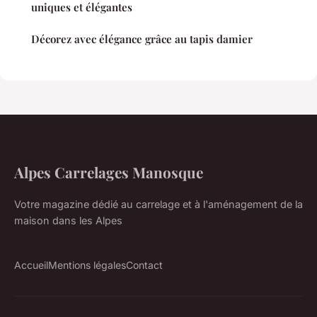
uniques et élégantes
Décorez avec élégance grâce au tapis damier
Alpes Carrelages Manosque
Votre magazine dédié au carrelage et à l'aménagement de la
maison dans les Alpes
Accueil
Mentions légales
Contact