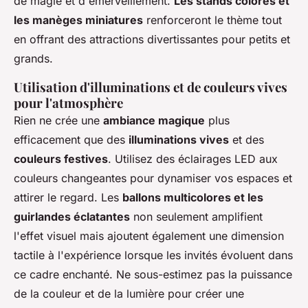
de magie et d'émerveillement.
Les stands colorés et
les manèges miniatures
renforceront le thème tout
en offrant des attractions divertissantes pour petits et
grands.
Utilisation d'illuminations et de couleurs vives
pour l'atmosphère
Rien ne crée une
ambiance magique
plus
efficacement que des
illuminations vives
et des
couleurs festives
. Utilisez des éclairages LED aux
couleurs changeantes pour dynamiser vos espaces et
attirer le regard. Les
ballons multicolores et les
guirlandes éclatantes
non seulement amplifient
l'effet visuel mais ajoutent également une dimension
tactile à l'expérience lorsque les invités évoluent dans
ce cadre enchanté. Ne sous-estimez pas la puissance
de la couleur et de la lumière pour créer une