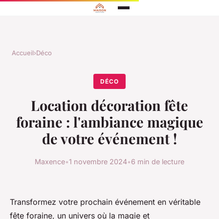
Accueil
›
Déco
DÉCO
Location décoration fête
foraine : l'ambiance magique
de votre événement !
Maxence
•
1 novembre 2024
•
6 min de lecture
Transformez votre prochain événement en véritable
fête foraine, un univers où la magie et