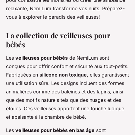
pour combattre les monstres ou créer une ambiance
relaxante, NemiLum transforme vos nuits. Préparez-
vous à explorer le paradis des veilleuses!
La collection de veilleuses pour
bébés
Les
veilleuses pour bébés
de NemiLum sont
conçues pour offrir confort et sécurité aux tout-petits.
Fabriquées en
silicone non toxique
, elles garantissent
une utilisation sûre. Les designs incluent des formes
animalières comme des baleines et des lapins, ainsi
que des motifs naturels tels que des nuages et des
étoiles. Ces veilleuses apportent une touche ludique
et apaisante à la chambre de bébé.
Les
veilleuses pour bébés en bas âge
sont