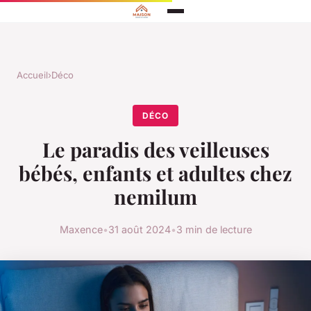
Accueil
›
Déco
DÉCO
Le paradis des veilleuses
bébés, enfants et adultes chez
nemilum
Maxence
•
31 août 2024
•
3 min de lecture