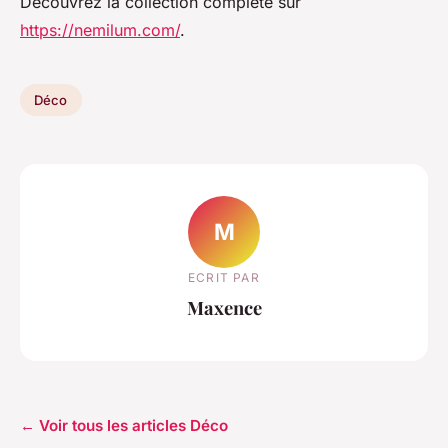
Découvrez la collection complète sur
https://nemilum.com/
.
Déco
M
ECRIT PAR
Maxence
← Voir tous les articles Déco